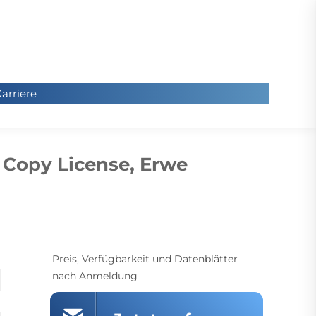
arriere
arriere
Sie
befinde
 Copy License, Erwe
sich hier
Preis, Verfügbarkeit und Datenblätter
nach Anmeldung