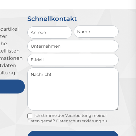
Schnellkontakt
Schnellkontakt
oartikel
ter
che
lllisten
ormationen
ktdaten
altung
Ich stimme der Verarbeitung meiner
Daten gemäß
Datenschutzerklärung
zu.