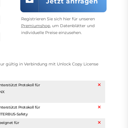
Jetzt anfragen
Registrieren Sie sich hier für unseren
Premiumshop
, um Datenblätter und
individuelle Preise einzusehen.
Nur gültig in Verbindung mit Unlock Copy License
nterstützt Protokoll für
NX
nterstützt Protokoll für
NTERBUS-Safety
eeignet für