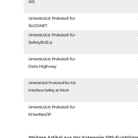
ASI
Unterstützt Protokoll für
SUCONET
Unterstützt Protokoll für
SafetyBUS p
Unterstützt Protokoll für
Data-Highway
Unterstützt Protokoll für AS-
Interface Safety at Work
Unterstützt Protokoll für
EtherNet/IP
Weitere Artikel aus der Kategorie
SPS-Funktions