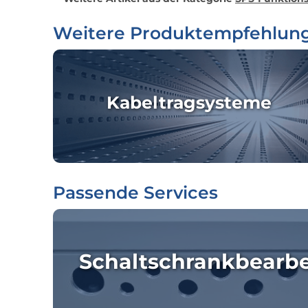
Weitere Produktempfehlun
Kabeltragsysteme
Passende Services
Schaltschrankbearb