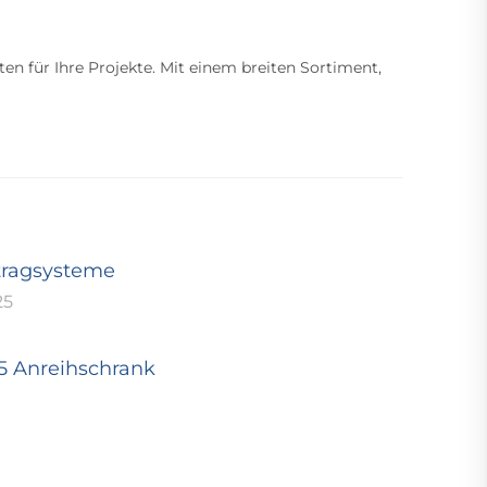
ten für Ihre Projekte. Mit einem breiten Sortiment,
tragsysteme
25
25 Anreihschrank