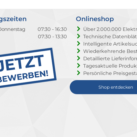
gszeiten
Onlineshop
Donnerstag
07:30 - 16:30
Über 2.000.000 Elektr
07:30 - 13:30
Technische Datenblät
Intelligente Artikelsu
Wiederkehrende Beste
Detaillierte Lieferinf
Tagesaktuelle Produ
Persönliche Preisgest
Shop entdecken