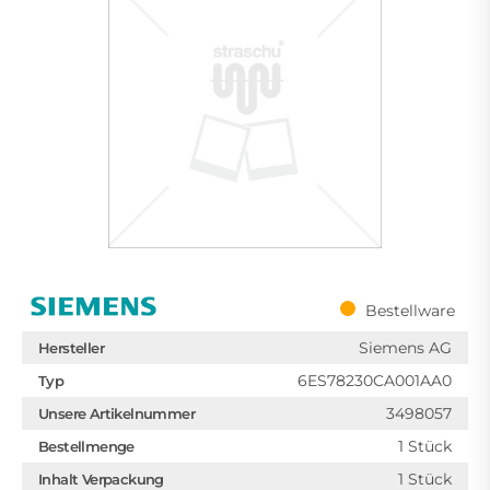
Bestellware
Siemens AG
Hersteller
6ES78230CA001AA0
Typ
3498057
Unsere Artikelnummer
1 Stück
Bestellmenge
1 Stück
Inhalt Verpackung