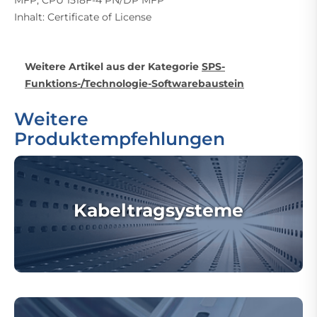
MFP, CPU 1518F-4 PN/DP MFP *******************************
Inhalt: Certificate of License
Weitere Artikel aus der Kategorie
SPS-
Funktions-/Technologie-Softwarebaustein
Weitere
Produktempfehlungen
Kabeltragsysteme