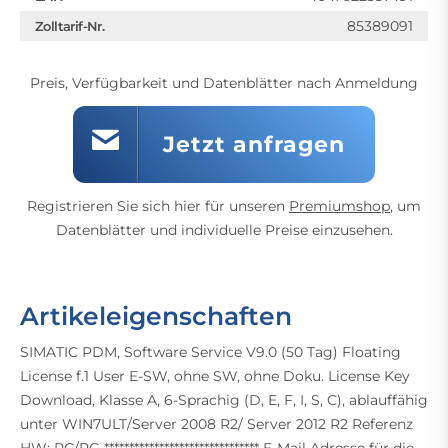
85389091
Zolltarif-Nr.
Preis, Verfügbarkeit und Datenblätter nach Anmeldung
Jetzt anfragen
Registrieren Sie sich hier für unseren
Premiumshop
, um
Datenblätter und individuelle Preise einzusehen.
Artikeleigenschaften
SIMATIC PDM, Software Service V9.0 (50 Tag) Floating
License f.1 User E-SW, ohne SW, ohne Doku. License Key
Download, Klasse A, 6-Sprachig (D, E, F, I, S, C), ablauffähig
unter WIN7ULT/Server 2008 R2/ Server 2012 R2 Referenz