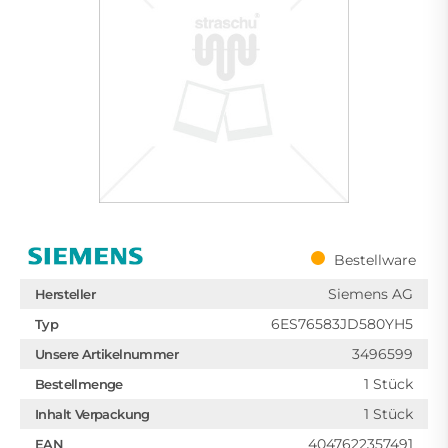
Bestellware
Siemens AG
Hersteller
6ES76583JD580YH5
Typ
3496599
Unsere Artikelnummer
1 Stück
Bestellmenge
1 Stück
Inhalt Verpackung
4047622357491
EAN