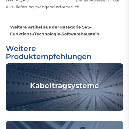
HW: PC/PG ******************************* E-Mail Adresse für die
Aus- lieferung zwingend erforderlich
Weitere Artikel aus der Kategorie
SPS-
Funktions-/Technologie-Softwarebaustein
Weitere
Produktempfehlungen
Kabeltragsysteme