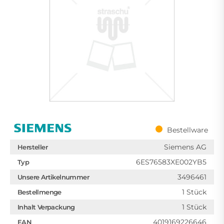
Bestellware
Siemens AG
Hersteller
6ES76583XE002YB5
Typ
3496461
Unsere Artikelnummer
1 Stück
Bestellmenge
1 Stück
Inhalt Verpackung
4019169226646
EAN