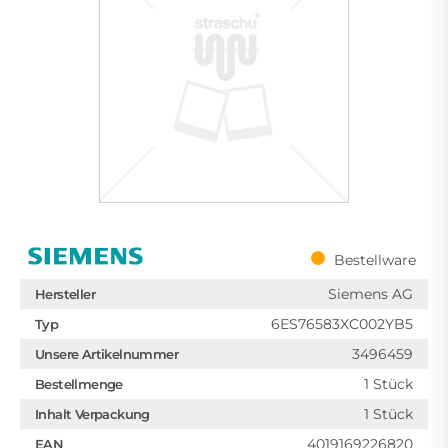
Bestellware
Siemens AG
Hersteller
6ES76583XC002YB5
Typ
3496459
Unsere Artikelnummer
1 Stück
Bestellmenge
1 Stück
Inhalt Verpackung
4019169226820
EAN