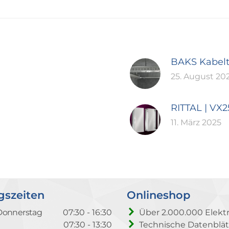
BAKS Kabel
25. August 20
RITTAL | VX
11. März 2025
gszeiten
Onlineshop
Donnerstag
07:30 - 16:30
Über 2.000.000 Elektr
07:30 - 13:30
Technische Datenblät