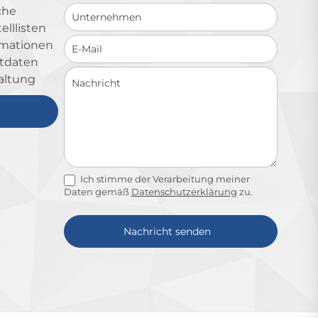
che
lllisten
ormationen
ktdaten
altung
Ich stimme der Verarbeitung meiner
Daten gemäß
Datenschutzerklärung
zu.
Nachricht senden
Alternative: