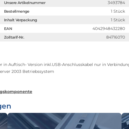
3493784
Unsere Artikelnummer
1 Stück
Bestellmenge
1 Stück
Inhalt Verpackung
4042948432280
EAN
84716070
Zolltarif-Nr.
r in Auftisch- Version inkl.USB-Anschlusskabel nur in Verbindu
erver 2003 Betriebssystem
ngskomponente
gen