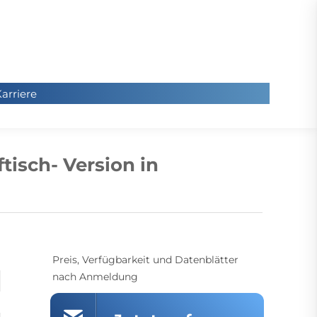
arriere
arriere
Sie
befinde
tisch- Version in
sich hier
Preis, Verfügbarkeit und Datenblätter
nach Anmeldung