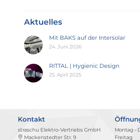
Aktuelles
Mit BAKS auf der Intersolar
24. Juni 2026
RITTAL | Hygienic Design
25. April 2025
Kontakt
Öffnun
straschu Elektro-Vertriebs GmbH
Montag – 
Mackenstedter Str. 9
Freitag