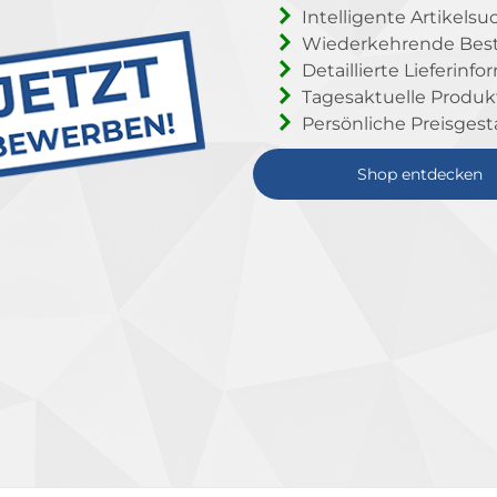
Intelligente Artikelsu
Wiederkehrende Beste
Detaillierte Lieferinf
Tagesaktuelle Produ
Persönliche Preisgest
Shop entdecken