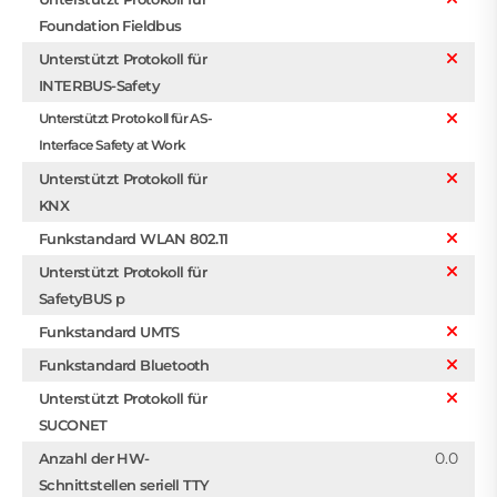
Foundation Fieldbus
Unterstützt Protokoll für
INTERBUS-Safety
Unterstützt Protokoll für AS-
Interface Safety at Work
Unterstützt Protokoll für
KNX
Funkstandard WLAN 802.11
Unterstützt Protokoll für
SafetyBUS p
Funkstandard UMTS
Funkstandard Bluetooth
Unterstützt Protokoll für
SUCONET
0.0
Anzahl der HW-
Schnittstellen seriell TTY