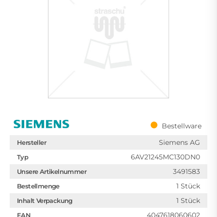
Bestellware
Siemens AG
Hersteller
6AV21245MC130DN0
Typ
3491583
Unsere Artikelnummer
1 Stück
Bestellmenge
1 Stück
Inhalt Verpackung
4047618060602
EAN