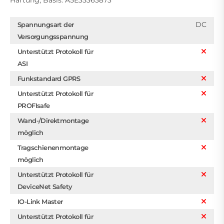
Härtung, Basis: A5E35363873
DC
Spannungsart der
Versorgungsspannung
Unterstützt Protokoll für
ASI
Funkstandard GPRS
Unterstützt Protokoll für
PROFIsafe
Wand-/Direktmontage
möglich
Tragschienenmontage
möglich
Unterstützt Protokoll für
DeviceNet Safety
IO-Link Master
Unterstützt Protokoll für