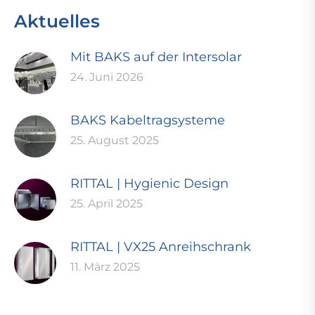
Aktuelles
Mit BAKS auf der Intersolar
24. Juni 2026
BAKS Kabeltragsysteme
25. August 2025
RITTAL | Hygienic Design
25. April 2025
RITTAL | VX25 Anreihschrank
11. März 2025