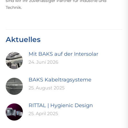
sind wir Ihr zuverlässiger Partner für Industrie und
Technik.
Aktuelles
Mit BAKS auf der Intersolar
24. Juni 2026
BAKS Kabeltragsysteme
25. August 2025
RITTAL | Hygienic Design
25. April 2025