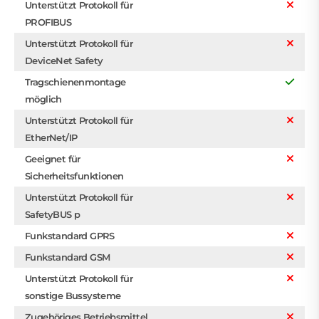
Unterstützt Protokoll für
PROFIBUS
Unterstützt Protokoll für
DeviceNet Safety
Tragschienenmontage
möglich
Unterstützt Protokoll für
EtherNet/IP
Geeignet für
Sicherheitsfunktionen
Unterstützt Protokoll für
SafetyBUS p
Funkstandard GPRS
Funkstandard GSM
Unterstützt Protokoll für
sonstige Bussysteme
Zugehöriges Betriebsmittel