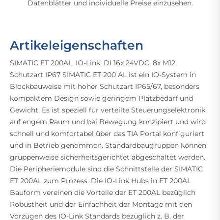
Datenblätter und individuelle Preise einzusehen.
Artikeleigenschaften
SIMATIC ET 200AL, IO-Link, DI 16x 24VDC, 8x M12,
Schutzart IP67 SIMATIC ET 200 AL ist ein IO-System in
Blockbauweise mit hoher Schutzart IP65/67, besonders
kompaktem Design sowie geringem Platzbedarf und
Gewicht. Es ist speziell für verteilte Steuerungselektronik
auf engem Raum und bei Bewegung konzipiert und wird
schnell und komfortabel über das TIA Portal konfiguriert
und in Betrieb genommen. Standardbaugruppen können
gruppenweise sicherheitsgerichtet abgeschaltet werden.
Die Peripheriemodule sind die Schnittstelle der SIMATIC
ET 200AL zum Prozess. Die IO-Link Hubs in ET 200AL
Bauform vereinen die Vorteile der ET 200AL bezüglich
Robustheit und der Einfachheit der Montage mit den
Vorzügen des IO-Link Standards bezüglich z. B. der