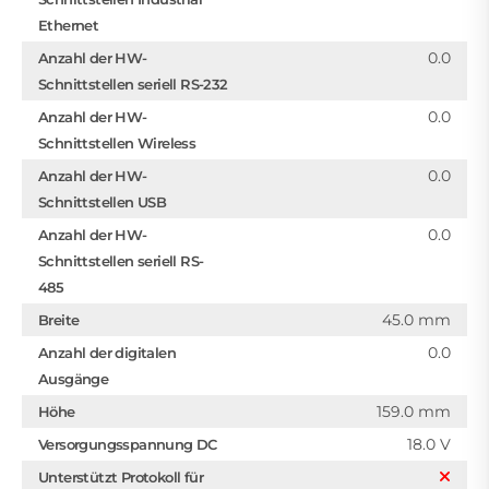
Ethernet
0.0
Anzahl der HW-
Schnittstellen seriell RS-232
0.0
Anzahl der HW-
Schnittstellen Wireless
0.0
Anzahl der HW-
Schnittstellen USB
0.0
Anzahl der HW-
Schnittstellen seriell RS-
485
45.0 mm
Breite
0.0
Anzahl der digitalen
Ausgänge
159.0 mm
Höhe
18.0 V
Versorgungsspannung DC
Unterstützt Protokoll für