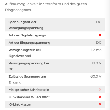
Aufbaumöglichkeit in Sternform und des guten
Diagnosegrads.
DC
Spannungsart der
Versorgungsspannung
Art des Digitalausgangs
DC
Art der Eingangsspannung
1.2 ms
Verzögerungszeit bei
Signalwechsel
18.0 V
Versorgungsspannung bei
DC
-30.0 V
Zulässige Spannung am
Eingang
Mit optischer Schnittstelle
Funkstandard WLAN 802.11
IO-Link Master