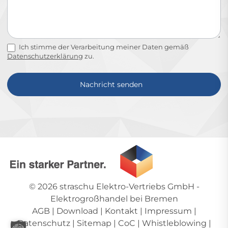
Ich stimme der Verarbeitung meiner Daten gemäß
Datenschutzerklärung
zu.
Nachricht senden
Alternative:
© 2026
straschu Elektro-Vertriebs GmbH
-
Elektrogroßhandel bei Bremen
AGB
|
Download
|
Kontakt
|
Impressum
|
Datenschutz
|
Sitemap
|
CoC
|
Whistleblowing
|