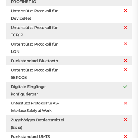
PROFINET IO
Unterstützt Protokoll für
DeviceNet
Unterstützt Protokoll für
TCP/IP
Unterstützt Protokoll für
LON
Funkstandard Bluetooth
Unterstützt Protokoll für
SERCOS
Digitale Eingänge
konfigurierbar
Unterstützt Protokoll für AS-
Interface Safety at Work
Zugehöriges Betriebsmittel
(Ex ia)
Funkstandard UMTS