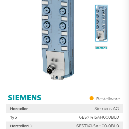
Bestellware
Siemens AG
Hersteller
6ES71415AH000BL0
Typ
6ES7141-5AH00-0BL0
Hersteller ID