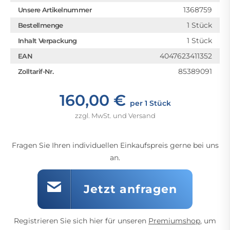
1368759
Unsere Artikelnummer
1 Stück
Bestellmenge
1 Stück
Inhalt Verpackung
4047623411352
EAN
85389091
Zolltarif-Nr.
160,00 €
per 1 Stück
zzgl. MwSt. und Versand
Fragen Sie Ihren individuellen Einkaufspreis gerne bei uns
an.
Jetzt anfragen
Registrieren Sie sich hier für unseren
Premiumshop
, um