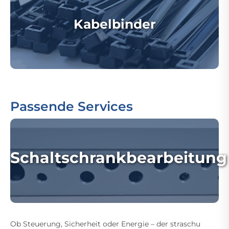
Kabelbinder
Passende Services
Schaltschrankbearbeitung
Ob Steuerung, Sicherheit oder Energie – der straschu