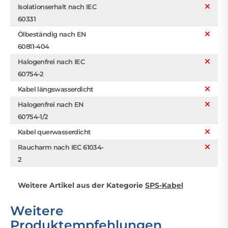
Isolationserhalt nach IEC
60331
Ölbeständig nach EN
60811-404
Halogenfrei nach IEC
60754-2
Kabel längswasserdicht
Halogenfrei nach EN
60754-1/2
Kabel querwasserdicht
Raucharm nach IEC 61034-
2
Weitere Artikel aus der Kategorie
SPS-Kabel
Weitere
Produktempfehlungen