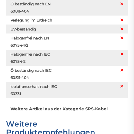
Ölbeständig nach EN
60811-404
Verlegung im Erdreich
UV-beständig
Halogenfrei nach EN
60754-1/2
Halogenfrei nach IEC
60754-2
Ölbeständig nach IEC
60811-404
Isolationserhalt nach IEC
60331
Weitere Artikel aus der Kategorie
SPS-Kabel
Weitere
Produktempfehlungen