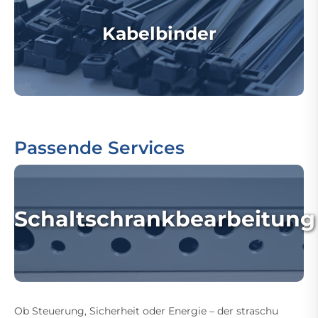
Kabelbinder
Passende Services
Schaltschrankbearbeitung
Ob Steuerung, Sicherheit oder Energie – der straschu