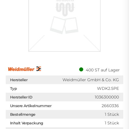
400 ST auf Lager
Weidmüller GmbH & Co. KG
Hersteller
WDK2.5PE
Typ
1036300000
Hersteller ID
2660336
Unsere Artikelnummer
1 Stück
Bestellmenge
1 Stück
Inhalt Verpackung