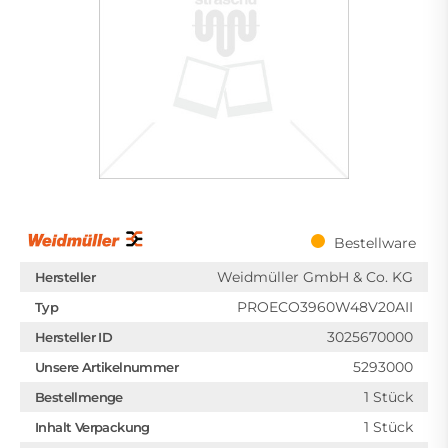
Bestellware
Weidmüller GmbH & Co. KG
Hersteller
PROECO3960W48V20AII
Typ
3025670000
Hersteller ID
5293000
Unsere Artikelnummer
1 Stück
Bestellmenge
1 Stück
Inhalt Verpackung