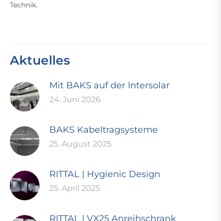
Technik.
Aktuelles
Mit BAKS auf der Intersolar
24. Juni 2026
BAKS Kabeltragsysteme
25. August 2025
RITTAL | Hygienic Design
25. April 2025
RITTAL | VX25 Anreihschrank