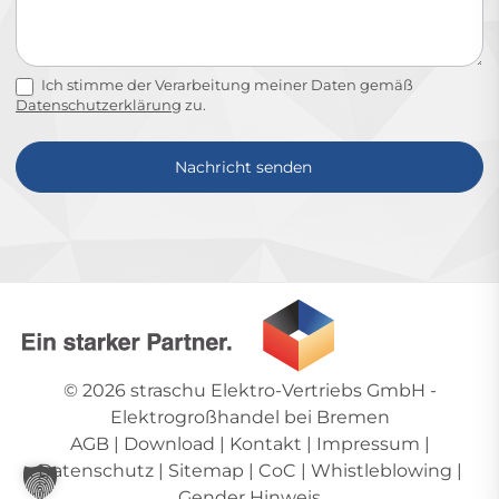
Ich stimme der Verarbeitung meiner Daten gemäß
Datenschutzerklärung
zu.
Nachricht senden
Alternative:
© 2026
straschu Elektro-Vertriebs GmbH
-
Elektrogroßhandel bei Bremen
AGB
|
Download
|
Kontakt
|
Impressum
|
Datenschutz
|
Sitemap
|
CoC
|
Whistleblowing
|
Gender Hinweis