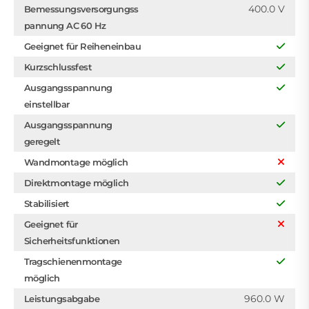
400.0 V
Bemessungsversorgungss
pannung AC 60 Hz
Geeignet für Reiheneinbau
Kurzschlussfest
Ausgangsspannung
einstellbar
Ausgangsspannung
geregelt
Wandmontage möglich
Direktmontage möglich
Stabilisiert
Geeignet für
Sicherheitsfunktionen
Tragschienenmontage
möglich
960.0 W
Leistungsabgabe