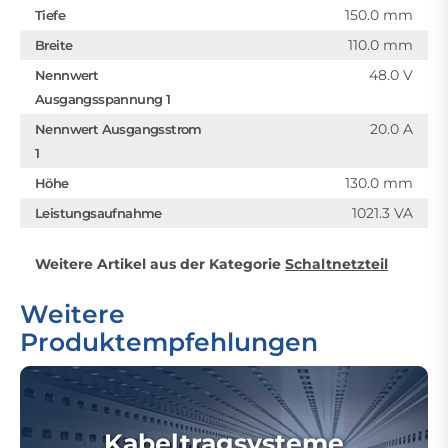
150.0 mm
Tiefe
110.0 mm
Breite
48.0 V
Nennwert
Ausgangsspannung 1
20.0 A
Nennwert Ausgangsstrom
1
130.0 mm
Höhe
1021.3 VA
Leistungsaufnahme
Weitere Artikel aus der Kategorie
Schaltnetzteil
Weitere
Produktempfehlungen
Kabeltragsysteme