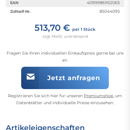
4099986952065
EAN
85044095
Zolltarif-Nr.
513,70 €
per 1 Stück
zzgl. MwSt. und Versand
Fragen Sie Ihren individuellen Einkaufspreis gerne bei uns
an.
Jetzt anfragen
Registrieren Sie sich hier für unseren
Premiumshop
, um
Datenblätter und individuelle Preise einzusehen.
Artikeleigenschaften