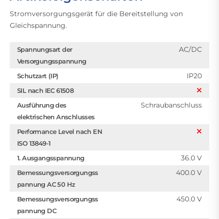
Stromversorgungsgerät für die Bereitstellung von
Gleichspannung.
AC/DC
Spannungsart der
Versorgungsspannung
IP20
Schutzart (IP)
SIL nach IEC 61508
Schraubanschluss
Ausführung des
elektrischen Anschlusses
Performance Level nach EN
ISO 13849-1
36.0 V
1. Ausgangsspannung
400.0 V
Bemessungsversorgungss
pannung AC 50 Hz
450.0 V
Bemessungsversorgungss
pannung DC