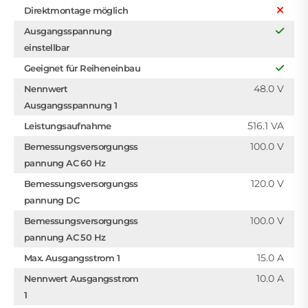
Direktmontage möglich
Ausgangsspannung
einstellbar
Geeignet für Reiheneinbau
48.0 V
Nennwert
Ausgangsspannung 1
516.1 VA
Leistungsaufnahme
100.0 V
Bemessungsversorgungss
pannung AC 60 Hz
120.0 V
Bemessungsversorgungss
pannung DC
100.0 V
Bemessungsversorgungss
pannung AC 50 Hz
15.0 A
Max. Ausgangsstrom 1
10.0 A
Nennwert Ausgangsstrom
1