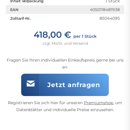
1 Stück
Inhalt Verpackung
4050118481938
EAN
85044095
Zolltarif-Nr.
418,00 €
per 1 Stück
zzgl. MwSt. und Versand
Fragen Sie Ihren individuellen Einkaufspreis gerne bei uns
an.
Jetzt anfragen
Registrieren Sie sich hier für unseren
Premiumshop
, um
Datenblätter und individuelle Preise einzusehen.