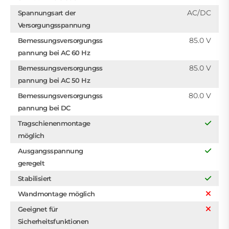
AC/DC
Spannungsart der
Versorgungsspannung
85.0 V
Bemessungsversorgungss
pannung bei AC 60 Hz
85.0 V
Bemessungsversorgungss
pannung bei AC 50 Hz
80.0 V
Bemessungsversorgungss
pannung bei DC
Tragschienenmontage
möglich
Ausgangsspannung
geregelt
Stabilisiert
Wandmontage möglich
Geeignet für
Sicherheitsfunktionen