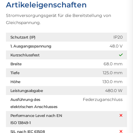
Artikeleigenschaften
Stromversorgungsgerät für die Bereitstellung von
Gleichspannung.
IP20
Schutzart (IP)
48.0 V
1. Ausgangsspannung
Kurzschlussfest
68.0 mm
Breite
125.0 mm
Tiefe
130.0 mm
Höhe
480.0 W
Leistungsabgabe
Federzuganschluss
Ausführung des
elektrischen Anschlusses
Performance Level nach EN
ISO 13849-1
SIL nach IEC 61508