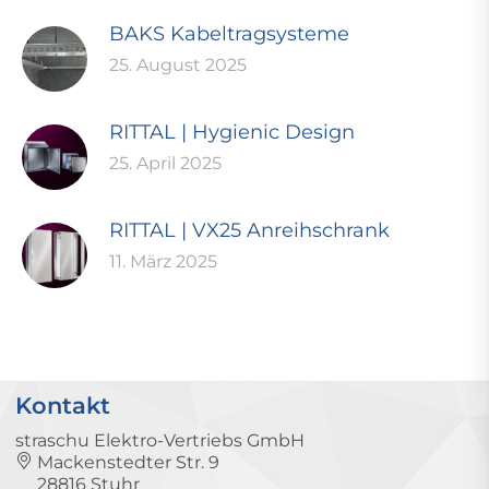
BAKS Kabeltragsysteme
25. August 2025
RITTAL | Hygienic Design
25. April 2025
RITTAL | VX25 Anreihschrank
11. März 2025
Kontakt
straschu Elektro-Vertriebs GmbH
Mackenstedter Str. 9
28816 Stuhr