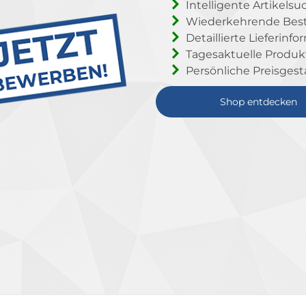
Intelligente Artikelsu
Wiederkehrende Beste
Detaillierte Lieferinf
Tagesaktuelle Produ
Persönliche Preisgest
Shop entdecken