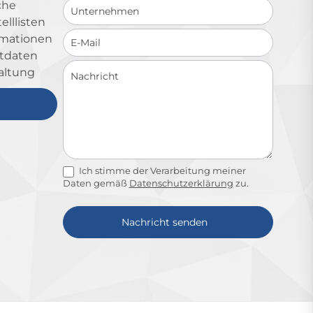
che
lllisten
ormationen
ktdaten
altung
Ich stimme der Verarbeitung meiner
Daten gemäß
Datenschutzerklärung
zu.
Nachricht senden
Alternative: