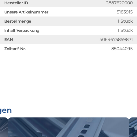
2887620000
Hersteller ID
5183915
Unsere Artikelnummer
1 Stück
Bestellmenge
1 Stück
Inhalt Verpackung
4064675859871
EAN
85044095
Zolltarif-Nr.
gen