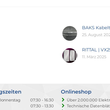
BAKS Kabel
25. August 20
RITTAL | VX
11. März 2025
gszeiten
Onlineshop
Donnerstag
07:30 - 16:30
Über 2.000.000 Elektr
07:30 - 13:30
Technische Datenblät