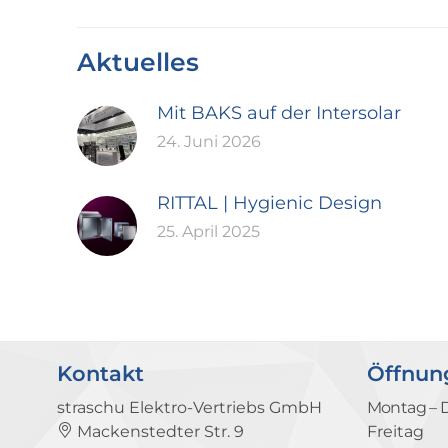
Aktuelles
Mit BAKS auf der Intersolar
24. Juni 2026
RITTAL | Hygienic Design
25. April 2025
Kontakt
Öffnun
straschu Elektro-Vertriebs GmbH
Montag – 
Mackenstedter Str. 9
Freitag