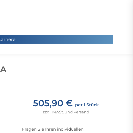
arriere
arriere
Sie
befinde
 A
sich hier
505,90 €
per 1 Stück
zzgl. MwSt. und Versand
Fragen Sie Ihren individuellen