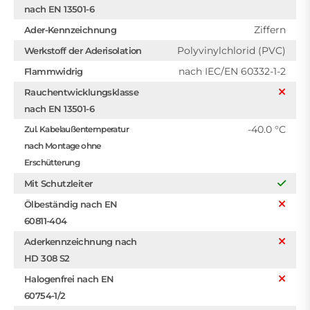
nach EN 13501-6
Ziffern
Ader-Kennzeichnung
Polyvinylchlorid (PVC)
Werkstoff der Aderisolation
nach IEC/EN 60332-1-2
Flammwidrig
Rauchentwicklungsklasse
nach EN 13501-6
-40.0 °C
Zul. Kabelaußentemperatur
nach Montage ohne
Erschütterung
Mit Schutzleiter
Ölbeständig nach EN
60811-404
Aderkennzeichnung nach
HD 308 S2
Halogenfrei nach EN
60754-1/2