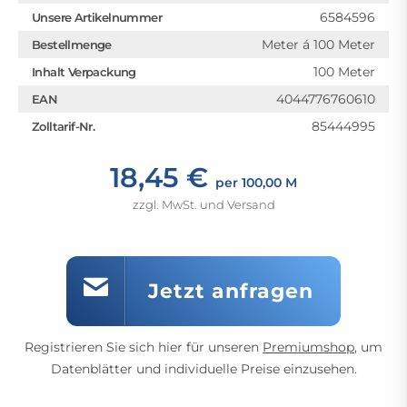
6584596
Unsere Artikelnummer
Meter á 100 Meter
Bestellmenge
100 Meter
Inhalt Verpackung
4044776760610
EAN
85444995
Zolltarif-Nr.
18,45 €
per 100,00 M
zzgl. MwSt. und Versand
Jetzt anfragen
Registrieren Sie sich hier für unseren
Premiumshop
, um
Datenblätter und individuelle Preise einzusehen.