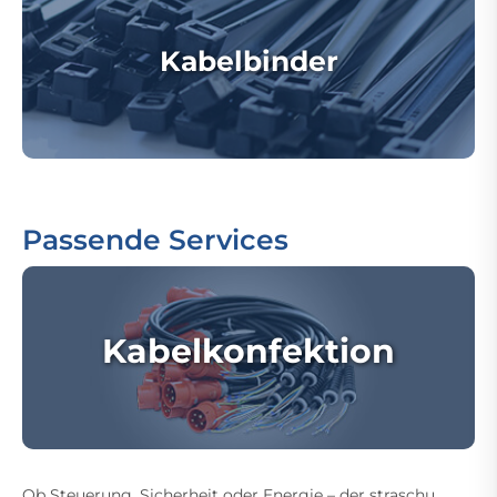
Kabelbinder
Passende Services
Kabelkonfektion
Ob Steuerung, Sicherheit oder Energie – der straschu