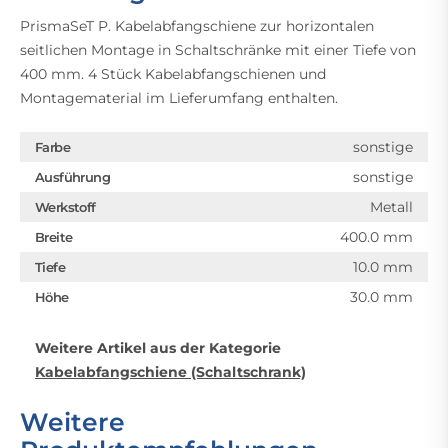
PrismaSeT P. Kabelabfangschiene zur horizontalen
seitlichen Montage in Schaltschränke mit einer Tiefe von
400 mm. 4 Stück Kabelabfangschienen und
Montagematerial im Lieferumfang enthalten.
sonstige
Farbe
sonstige
Ausführung
Metall
Werkstoff
400.0 mm
Breite
10.0 mm
Tiefe
30.0 mm
Höhe
Weitere Artikel aus der Kategorie
Kabelabfangschiene (Schaltschrank)
Weitere