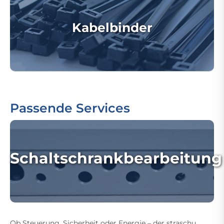
Kabelbinder
Passende Services
Schaltschrankbearbeitung
Ob Steuerung, Sicherheit oder Energie – der straschu