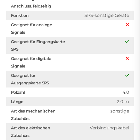
Anschluss, feldseitig
SPS-sonstige Geräte
Funktion
Geeignet für analoge
Signale
Geeignet für Eingangskarte
SPS
Geeignet für digitale
Signale
Geeignet für
Ausgangskarte SPS
4.0
Polzahl
2.0 m
Länge
sonstige
Art des mechanischen
Zubehörs
Verbindungskabel
Art des elektrischen
Zubehörs