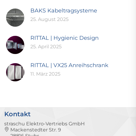
BAKS Kabeltragsysteme
25. August 2025
RITTAL | Hygienic Design
25. April 2025
RITTAL | VX25 Anreihschrank
11. März 2025
Kontakt
straschu Elektro-Vertriebs GmbH
Mackenstedter Str. 9
28816 Stuhr