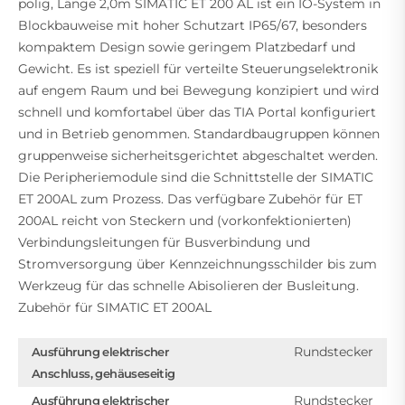
polig, Länge 2,0m SIMATIC ET 200 AL ist ein IO-System in
Blockbauweise mit hoher Schutzart IP65/67, besonders
kompaktem Design sowie geringem Platzbedarf und
Gewicht. Es ist speziell für verteilte Steuerungselektronik
auf engem Raum und bei Bewegung konzipiert und wird
schnell und komfortabel über das TIA Portal konfiguriert
und in Betrieb genommen. Standardbaugruppen können
gruppenweise sicherheitsgerichtet abgeschaltet werden.
Die Peripheriemodule sind die Schnittstelle der SIMATIC
ET 200AL zum Prozess. Das verfügbare Zubehör für ET
200AL reicht von Steckern und (vorkonfektionierten)
Verbindungsleitungen für Busverbindung und
Stromversorgung über Kennzeichnungsschilder bis zum
Werkzeug für das schnelle Abisolieren der Busleitung.
Zubehör für SIMATIC ET 200AL
Rundstecker
Ausführung elektrischer
Anschluss, gehäuseseitig
Rundstecker
Ausführung elektrischer