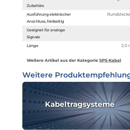
Zubehörs
Rundsteck
Ausführung elektrischer
Anschluss, feldseitig
Geeignet für analoge
Signale
2.0
Länge
Weitere Artikel aus der Kategorie
SPS-Kabel
Weitere Produktempfehlun
Kabeltragsysteme