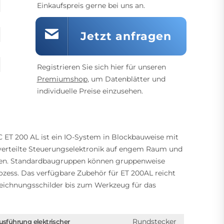
Einkaufspreis gerne bei uns an.
Jetzt anfragen
Registrieren Sie sich hier für unseren
Premiumshop
, um Datenblätter und
individuelle Preise einzusehen.
 ET 200 AL ist ein IO-System in Blockbauweise mit
 verteilte Steuerungselektronik auf engem Raum und
mmen. Standardbaugruppen können gruppenweise
ozess. Das verfügbare Zubehör für ET 200AL reicht
eichnungsschilder bis zum Werkzeug für das
Rundstecker
usführung elektrischer