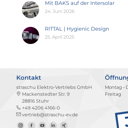
Mit BAKS auf der Intersolar
24. Juni 2026
RITTAL | Hygienic Design
25. April 2025
Kontakt
Öffnun
straschu Elektro-Vertriebs GmbH
Montag – 
Mackenstedter Str. 9
Freitag
28816 Stuhr
+49 4206 4166-0
vertrieb@straschu-ev.de