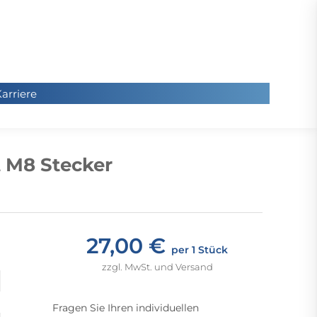
arriere
arriere
Sie
befinde
t M8 Stecker
sich hier
27,00 €
per 1 Stück
zzgl. MwSt. und Versand
Fragen Sie Ihren individuellen