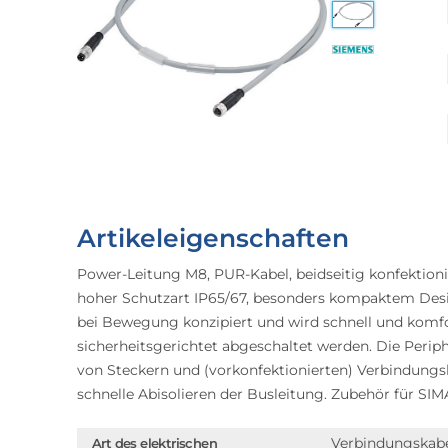
Artikeleigenschaften
Power-Leitung M8, PUR-Kabel, beidseitig konfektion
hoher Schutzart IP65/67, besonders kompaktem Desig
bei Bewegung konzipiert und wird schnell und komf
sicherheitsgerichtet abgeschaltet werden. Die Perip
von Steckern und (vorkonfektionierten) Verbindung
schnelle Abisolieren der Busleitung. Zubehör für SI
Verbindungskab
Art des elektrischen