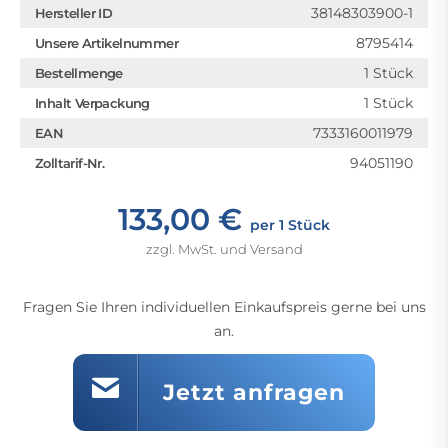
38148303900-1
Hersteller ID
8795414
Unsere Artikelnummer
1 Stück
Bestellmenge
1 Stück
Inhalt Verpackung
7333160011979
EAN
94051190
Zolltarif-Nr.
133,00 €
per 1 Stück
zzgl. MwSt. und Versand
Fragen Sie Ihren individuellen Einkaufspreis gerne bei uns
an.
Jetzt anfragen