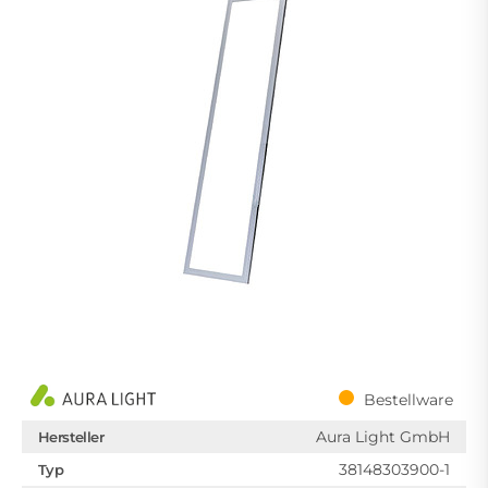
Bestellware
Aura Light GmbH
Hersteller
38148303900-1
Typ