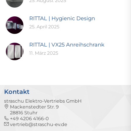
25. August 2025
RITTAL | Hygienic Design
25. April 2025
RITTAL | VX25 Anreihschrank
11. März 2025
Kontakt
straschu Elektro-Vertriebs GmbH
Mackenstedter Str. 9
28816 Stuhr
+49 4206 4166-0
vertrieb@straschu-ev.de