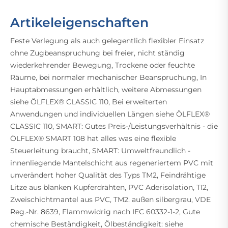
Artikeleigenschaften
Feste Verlegung als auch gelegentlich flexibler Einsatz
ohne Zugbeanspruchung bei freier, nicht ständig
wiederkehrender Bewegung, Trockene oder feuchte
Räume, bei normaler mechanischer Beanspruchung, In
Hauptabmessungen erhältlich, weitere Abmessungen
siehe ÖLFLEX® CLASSIC 110, Bei erweiterten
Anwendungen und individuellen Längen siehe ÖLFLEX®
CLASSIC 110, SMART: Gutes Preis-/Leistungsverhältnis - die
ÖLFLEX® SMART 108 hat alles was eine flexible
Steuerleitung braucht, SMART: Umweltfreundlich -
innenliegende Mantelschicht aus regeneriertem PVC mit
unverändert hoher Qualität des Typs TM2, Feindrähtige
Litze aus blanken Kupferdrähten, PVC Aderisolation, TI2,
Zweischichtmantel aus PVC, TM2. außen silbergrau, VDE
Reg.-Nr. 8639, Flammwidrig nach IEC 60332-1-2, Gute
chemische Beständigkeit, Ölbeständigkeit: siehe