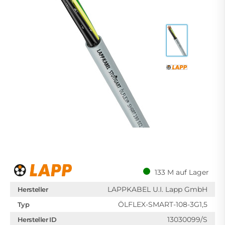
133 M auf Lager
LAPPKABEL U.I. Lapp GmbH
Hersteller
ÖLFLEX-SMART-108-3G1,5
Typ
13030099/S
Hersteller ID