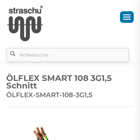
Si
b
ÖLFLEX SMART 108 3G1,5
si
Schnitt
ÖLFLEX-SMART-108-3G1,5