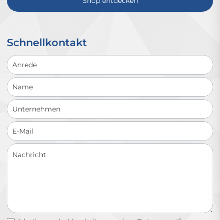
Shop entdecken
Schnellkontakt
Schnellkontakt