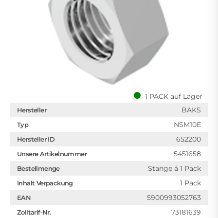
1 PACK auf Lager
BAKS
Hersteller
NSM10E
Typ
652200
Hersteller ID
5451658
Unsere Artikelnummer
Stange á 1 Pack
Bestellmenge
1 Pack
Inhalt Verpackung
5900993052763
EAN
73181639
Zolltarif-Nr.