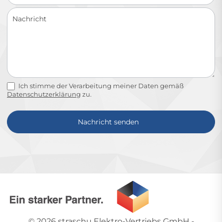
Ich stimme der Verarbeitung meiner Daten gemäß
Datenschutzerklärung
zu.
Nachricht senden
Alternative:
© 2026
straschu Elektro-Vertriebs GmbH
-