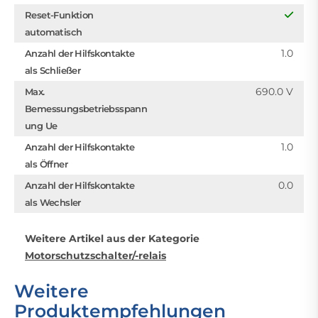
Reset-Funktion
automatisch
1.0
Anzahl der Hilfskontakte
als Schließer
690.0 V
Max.
Bemessungsbetriebsspann
ung Ue
1.0
Anzahl der Hilfskontakte
als Öffner
0.0
Anzahl der Hilfskontakte
als Wechsler
Weitere Artikel aus der Kategorie
Motorschutzschalter/-relais
Weitere
Produktempfehlungen