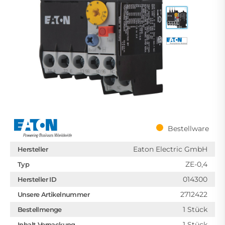
Bestellware
Eaton Electric GmbH
Hersteller
ZE-0,4
Typ
014300
Hersteller ID
2712422
Unsere Artikelnummer
1 Stück
Bestellmenge
1 Stück
Inhalt Verpackung