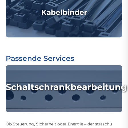
Kabelbinder
Passende Services
Schaltschrankbearbeitung
Ob Steuerung, Sicherheit oder Energie – der straschu