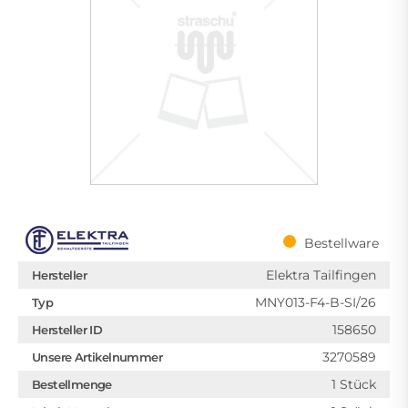
Bestellware
Elektra Tailfingen
Hersteller
MNY013-F4-B-SI/26
Typ
158650
Hersteller ID
3270589
Unsere Artikelnummer
1 Stück
Bestellmenge