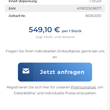
1 Stück
Inhalt Verpackung
4018325018071
EAN
85362010
Zolltarif-Nr.
549,10 €
per 1 Stück
zzgl. MwSt. und Versand
Fragen Sie Ihren individuellen Einkaufspreis gerne bei uns
an.
Jetzt anfragen
Registrieren Sie sich hier für unseren
Premiumshop
, um
Datenblätter und individuelle Preise einzusehen.