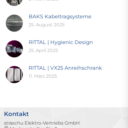
BAKS Kabeltragsysteme
25. August 2025
RITTAL | Hygienic Design
25. April 2025
RITTAL | VX25 Anreihschrank
11. März 2025
Kontakt
straschu Elektro-Vertriebs GmbH