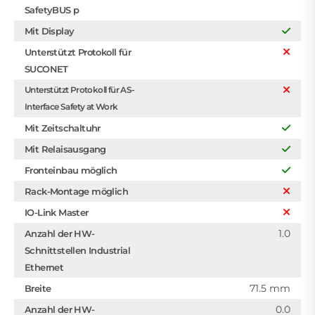
SafetyBUS p
Mit Display
Unterstützt Protokoll für
SUCONET
Unterstützt Protokoll für AS-
Interface Safety at Work
Mit Zeitschaltuhr
Mit Relaisausgang
Fronteinbau möglich
Rack-Montage möglich
IO-Link Master
1.0
Anzahl der HW-
Schnittstellen Industrial
Ethernet
71.5 mm
Breite
0.0
Anzahl der HW-