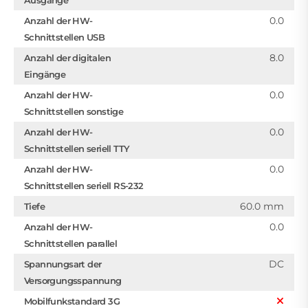
0.0
Anzahl der HW-
Schnittstellen USB
8.0
Anzahl der digitalen
Eingänge
0.0
Anzahl der HW-
Schnittstellen sonstige
0.0
Anzahl der HW-
Schnittstellen seriell TTY
0.0
Anzahl der HW-
Schnittstellen seriell RS-232
60.0 mm
Tiefe
0.0
Anzahl der HW-
Schnittstellen parallel
DC
Spannungsart der
Versorgungsspannung
Mobilfunkstandard 3G