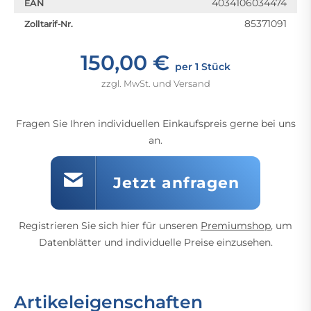
4034106034474
EAN
85371091
Zolltarif-Nr.
150,00 €
per 1 Stück
zzgl. MwSt. und Versand
Fragen Sie Ihren individuellen Einkaufspreis gerne bei uns
an.
Jetzt anfragen
Registrieren Sie sich hier für unseren
Premiumshop
, um
Datenblätter und individuelle Preise einzusehen.
Artikeleigenschaften