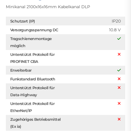
Minikanal 2100x16x16mm Kabelkanal DLP
IP20
Schutzart (IP)
10.8 V
Versorgungsspannung DC
Tragschienenmontage
möglich
Unterstützt Protokoll für
PROFINET CBA
Erweiterbar
Funkstandard Bluetooth
Unterstützt Protokoll für
Data-Highway
Unterstützt Protokoll für
EtherNet/IP
Zugehöriges Betriebsmittel
(Ex ia)