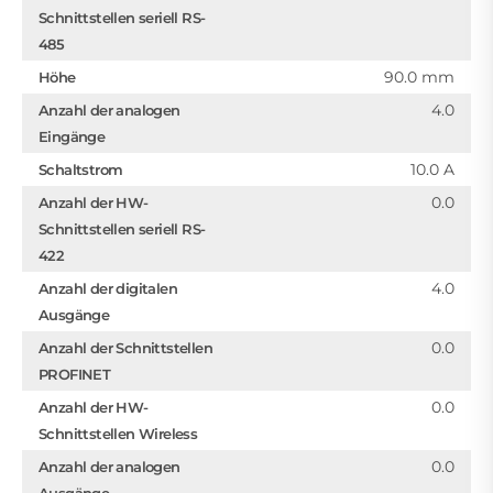
Schnittstellen seriell RS-
485
90.0 mm
Höhe
4.0
Anzahl der analogen
Eingänge
10.0 A
Schaltstrom
0.0
Anzahl der HW-
Schnittstellen seriell RS-
422
4.0
Anzahl der digitalen
Ausgänge
0.0
Anzahl der Schnittstellen
PROFINET
0.0
Anzahl der HW-
Schnittstellen Wireless
0.0
Anzahl der analogen
Ausgänge