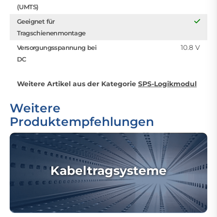
(UMTS)
Geeignet für
Tragschienenmontage
10.8 V
Versorgungsspannung bei
DC
Weitere Artikel aus der Kategorie
SPS-Logikmodul
Weitere
Produktempfehlungen
Kabeltragsysteme