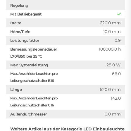
Regelung
Mit Betriebsgerät
620.0 mm
Breite
10.0 mm
Höhe/Tiefe
0.9
Leistungsfaktor
100000.0 h
Bemessungslebensdauer
L70/B50 bei 25 °C
28.0 W
Max. Systemleistung
66.0
Max. Anzahl der Leuchten pro
Leitungsschutzschalter B16
620.0 mm
Länge
142.0
Max. Anzahl der Leuchten pro
Leitungsschutzschalter C16
0.0 mm
Außendurchmesser
Weitere Artikel aus der Kategorie
LED Einbauleuchte