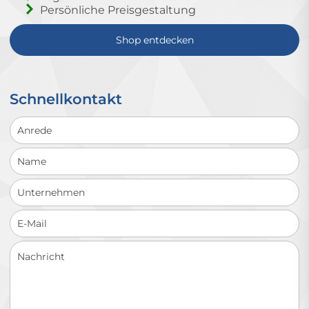
Persönliche Preisgestaltung
Shop entdecken
Schnellkontakt
Schnellkontakt