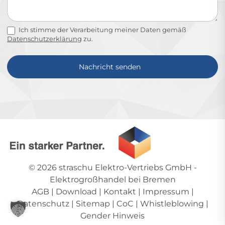
Ich stimme der Verarbeitung meiner Daten gemäß
Datenschutzerklärung
zu.
Nachricht senden
Alternative:
© 2026
straschu Elektro-Vertriebs GmbH
-
Elektrogroßhandel bei Bremen
AGB
|
Download
|
Kontakt
|
Impressum
|
Datenschutz
|
Sitemap
|
CoC
|
Whistleblowing
|
Gender Hinweis