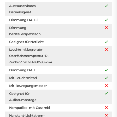
Austauschbares
Betriebsgerät
Dimmung DALI-2
Dimmung
herstellerspezifisch
Geeignet für Notlicht
Leuchte mit begrenzter
Oberflächentemperatur "D-
Zeichen" nach EN 60598-2-24
Dimmung DALI
Mit Leuchtmittel
Mit Bewegungsmelder
Geeignet für
Aufbaumontage
Kompatibel mit Casambi
Konstant-Lichtstrom-