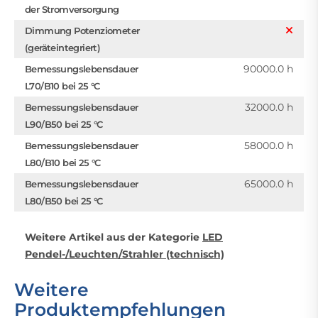
der Stromversorgung
Dimmung Potenziometer
(geräteintegriert)
90000.0 h
Bemessungslebensdauer
L70/B10 bei 25 °C
32000.0 h
Bemessungslebensdauer
L90/B50 bei 25 °C
58000.0 h
Bemessungslebensdauer
L80/B10 bei 25 °C
65000.0 h
Bemessungslebensdauer
L80/B50 bei 25 °C
Weitere Artikel aus der Kategorie
LED
Pendel-/Leuchten/Strahler (technisch)
Weitere
Produktempfehlungen