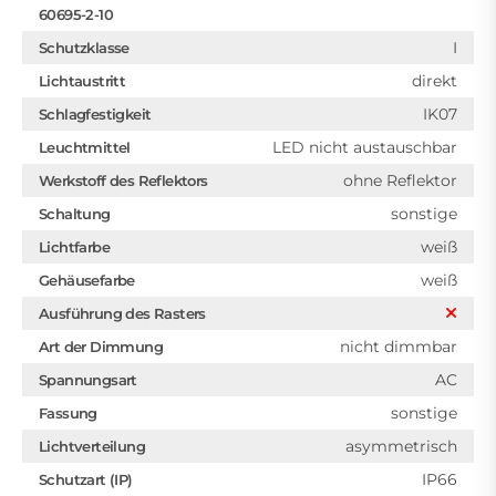
60695-2-10
I
Schutzklasse
direkt
Lichtaustritt
IK07
Schlagfestigkeit
LED nicht austauschbar
Leuchtmittel
ohne Reflektor
Werkstoff des Reflektors
sonstige
Schaltung
weiß
Lichtfarbe
weiß
Gehäusefarbe
Ausführung des Rasters
nicht dimmbar
Art der Dimmung
AC
Spannungsart
sonstige
Fassung
asymmetrisch
Lichtverteilung
IP66
Schutzart (IP)