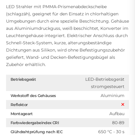
LED Strahler mit PMMA-Prismenabdeckscheibe
(schlagzäh), geeignet für den Einsatz in chlorhaltigen
Umgebungen durch eine spezielle Beschichtung. Gehäuse
aus Aluminiumdruckguss, weiß beschichtet, Konverter im
Leuchtengehäuse integriert. Elektrischer Anschluss durch
Schnell-Steck-System, kurze, alterungsbeständige
Dichtungen aus Silikon, wird ohne Befestigungszubehör
geliefert, Wand- und Decken-Befestigungsbügel als
Zubehör erhältlich.
LED-Betriebsgerät
Betriebsgerät
stromgesteuert
Aluminium
Werkstoff des Gehäuses
Reflektor
Aufbau
Montageart
80-89
Farbwiedergabeindex CRI
650 °C - 30 s
Glühdrahtprüfung nach IEC