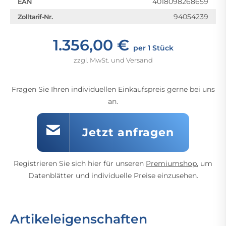
4018098268659
EAN
94054239
Zolltarif-Nr.
1.356,00 €
per 1 Stück
zzgl. MwSt. und Versand
Fragen Sie Ihren individuellen Einkaufspreis gerne bei uns
an.
Jetzt anfragen
Registrieren Sie sich hier für unseren
Premiumshop
, um
Datenblätter und individuelle Preise einzusehen.
Artikeleigenschaften