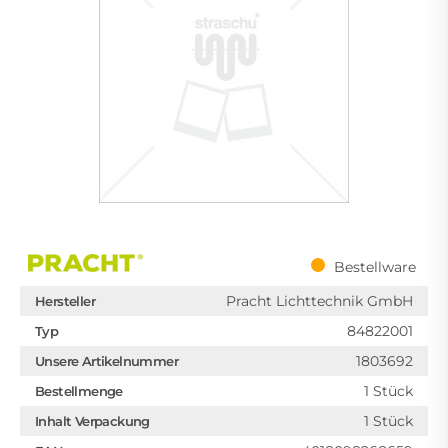
Bestellware
Pracht Lichttechnik GmbH
Hersteller
84822001
Typ
1803692
Unsere Artikelnummer
1 Stück
Bestellmenge
1 Stück
Inhalt Verpackung