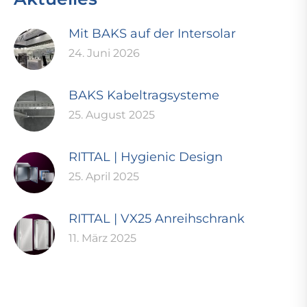
Mit BAKS auf der Intersolar
24. Juni 2026
BAKS Kabeltragsysteme
25. August 2025
RITTAL | Hygienic Design
25. April 2025
RITTAL | VX25 Anreihschrank
11. März 2025