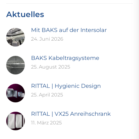
Aktuelles
Mit BAKS auf der Intersolar
24. Juni 2026
BAKS Kabeltragsysteme
25. August 2025
RITTAL | Hygienic Design
25. April 2025
RITTAL | VX25 Anreihschrank
11. März 2025