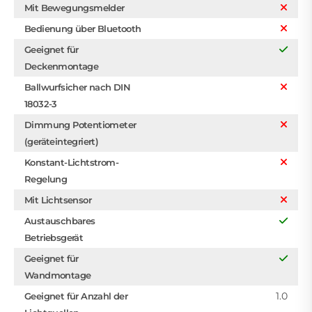
Mit Bewegungsmelder
Bedienung über Bluetooth
Geeignet für
Deckenmontage
Ballwurfsicher nach DIN
18032-3
Dimmung Potentiometer
(geräteintegriert)
Konstant-Lichtstrom-
Regelung
Mit Lichtsensor
Austauschbares
Betriebsgerät
Geeignet für
Wandmontage
1.0
Geeignet für Anzahl der