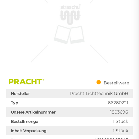
Bestellware
Pracht Lichttechnik GmbH
Hersteller
86280221
Typ
1803696
Unsere Artikelnummer
1 Stück
Bestellmenge
1 Stück
Inhalt Verpackung