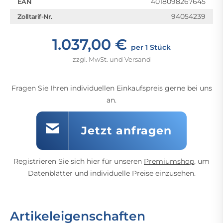
4018098267645
EAN
94054239
Zolltarif-Nr.
1.037,00 €
per 1 Stück
zzgl. MwSt. und Versand
Fragen Sie Ihren individuellen Einkaufspreis gerne bei uns
an.
Jetzt anfragen
Registrieren Sie sich hier für unseren
Premiumshop
, um
Datenblätter und individuelle Preise einzusehen.
Artikeleigenschaften