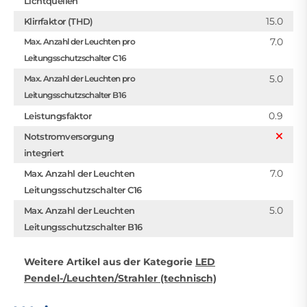
Lichtquellen
15.0
Klirrfaktor (THD)
7.0
Max. Anzahl der Leuchten pro
Leitungsschutzschalter C16
5.0
Max. Anzahl der Leuchten pro
Leitungsschutzschalter B16
0.9
Leistungsfaktor
Notstromversorgung
integriert
7.0
Max. Anzahl der Leuchten
Leitungsschutzschalter C16
5.0
Max. Anzahl der Leuchten
Leitungsschutzschalter B16
Weitere Artikel aus der Kategorie
LED
Pendel-/Leuchten/Strahler (technisch)