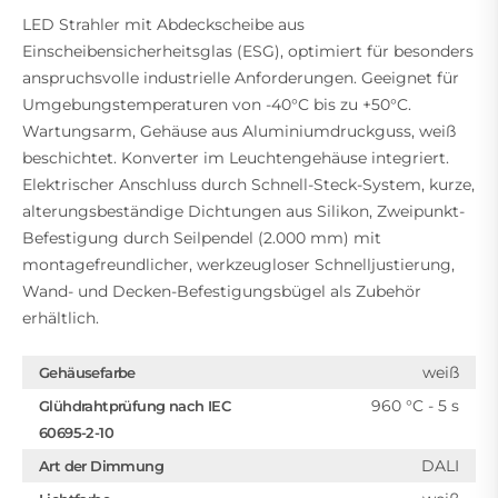
LED Strahler mit Abdeckscheibe aus
Einscheibensicherheitsglas (ESG), optimiert für besonders
anspruchsvolle industrielle Anforderungen. Geeignet für
Umgebungstemperaturen von -40°C bis zu +50°C.
Wartungsarm, Gehäuse aus Aluminiumdruckguss, weiß
beschichtet. Konverter im Leuchtengehäuse integriert.
Elektrischer Anschluss durch Schnell-Steck-System, kurze,
alterungsbeständige Dichtungen aus Silikon, Zweipunkt-
Befestigung durch Seilpendel (2.000 mm) mit
montagefreundlicher, werkzeugloser Schnelljustierung,
Wand- und Decken-Befestigungsbügel als Zubehör
erhältlich.
weiß
Gehäusefarbe
960 °C - 5 s
Glühdrahtprüfung nach IEC
60695-2-10
DALI
Art der Dimmung