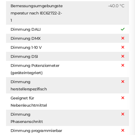
-40.0 °C
Bemessungsumgebungste
mperatur nach IEC62722-2-
1
Dimmung DALI
Dimmung DMX
Dimmung 1-10 V
Dimmung DSI
Dimmung Potenziometer
(geräteintegriert)
Dimmung
herstellerspezifisch
Geeignet für
Nebenleuchtmittel
Dimmung
Phasenanschnitt
Dimmung programmierbar