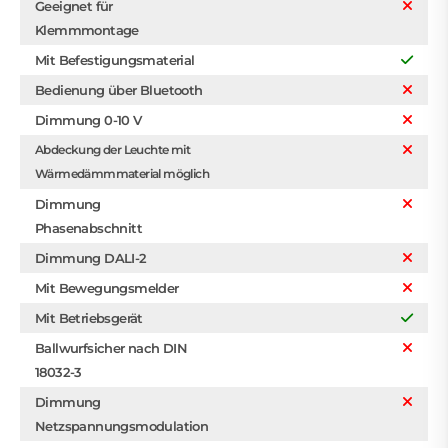
Geeignet für
Klemmmontage
Mit Befestigungsmaterial
Bedienung über Bluetooth
Dimmung 0-10 V
Abdeckung der Leuchte mit
Wärmedämmmaterial möglich
Dimmung
Phasenabschnitt
Dimmung DALI-2
Mit Bewegungsmelder
Mit Betriebsgerät
Ballwurfsicher nach DIN
18032-3
Dimmung
Netzspannungsmodulation