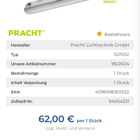
Bestellware
Pracht Lichttechnik GmbH
Hersteller
5211012
Typ
1822604
Unsere Artikelnummer
1 Stück
Bestellmenge
1 Stück
Inhalt Verpackung
4018098369332
EAN
94054231
Zolltarif-Nr.
62,00 €
per 1 Stück
zzgl. MwSt. und Versand