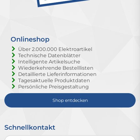
Onlineshop
Über 2.000.000 Elektroartikel
Technische Datenblätter
Intelligente Artikelsuche
Wiederkehrende Bestelllisten
Detaillierte Lieferinformationen
Tagesaktuelle Produktdaten
Persönliche Preisgestaltung
Shop entdecken
Schnellkontakt
Schnellkontakt