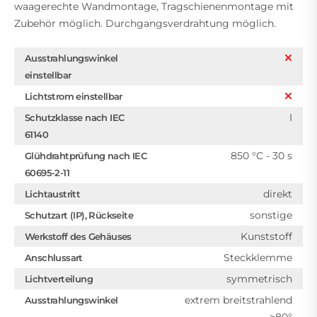
waagerechte Wandmontage, Tragschienenmontage mit
Zubehör möglich. Durchgangsverdrahtung möglich.
Ausstrahlungswinkel
einstellbar
Lichtstrom einstellbar
I
Schutzklasse nach IEC
61140
850 °C - 30 s
Glühdrahtprüfung nach IEC
60695-2-11
direkt
Lichtaustritt
sonstige
Schutzart (IP), Rückseite
Kunststoff
Werkstoff des Gehäuses
Steckklemme
Anschlussart
symmetrisch
Lichtverteilung
extrem breitstrahlend
Ausstrahlungswinkel
>80°