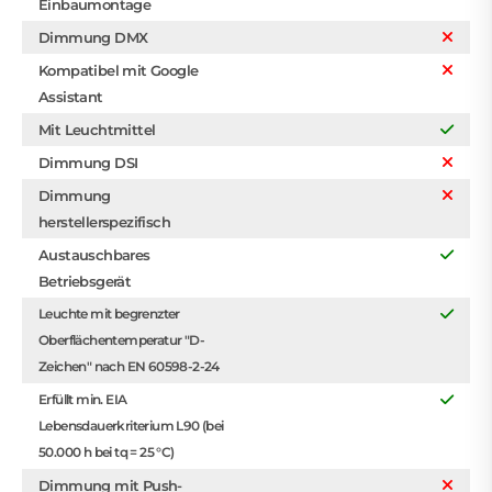
Einbaumontage
Dimmung DMX
Kompatibel mit Google
Assistant
Mit Leuchtmittel
Dimmung DSI
Dimmung
herstellerspezifisch
Austauschbares
Betriebsgerät
Leuchte mit begrenzter
Oberflächentemperatur "D-
Zeichen" nach EN 60598-2-24
Erfüllt min. EIA
Lebensdauerkriterium L90 (bei
50.000 h bei tq = 25 °C)
Dimmung mit Push-