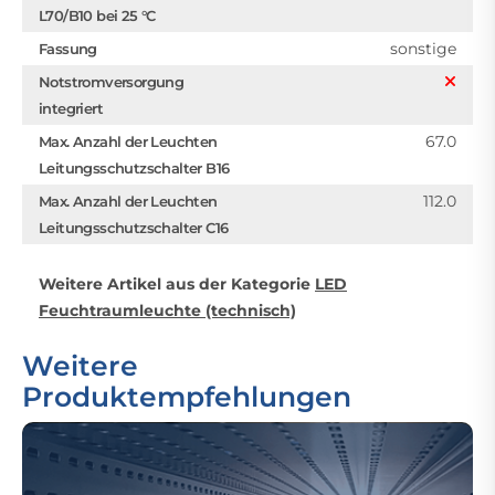
L70/B10 bei 25 °C
sonstige
Fassung
Notstromversorgung
integriert
67.0
Max. Anzahl der Leuchten
Leitungsschutzschalter B16
112.0
Max. Anzahl der Leuchten
Leitungsschutzschalter C16
Weitere Artikel aus der Kategorie
LED
Feuchtraumleuchte (technisch)
Weitere
Produktempfehlungen