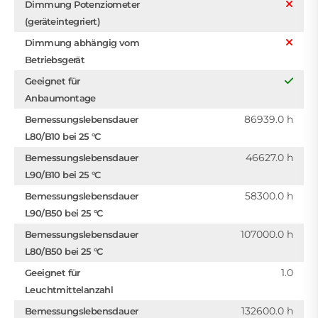
Dimmung Potenziometer
(geräteintegriert)
Dimmung abhängig vom
Betriebsgerät
Geeignet für
Anbaumontage
86939.0 h
Bemessungslebensdauer
L80/B10 bei 25 °C
46627.0 h
Bemessungslebensdauer
L90/B10 bei 25 °C
58300.0 h
Bemessungslebensdauer
L90/B50 bei 25 °C
107000.0 h
Bemessungslebensdauer
L80/B50 bei 25 °C
1.0
Geeignet für
Leuchtmittelanzahl
132600.0 h
Bemessungslebensdauer