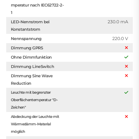
mperatur nach IEC62722-2-
1
230.0 mA
LED-Nennstrom bei
Konstantstrom
220.0 V
Nennspannung
Dimmung GPRS
Ohne Dimmfunktion
Dimmung LineSwitch
Dimmung Sine Wave
Reduction
Leuchte mit begrenzter
Oberflächentemperatur "D-
Zeichen"
Abdeckung der Leuchte mit
Wärmedämm-Material
möglich