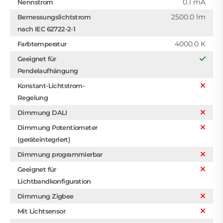
0.1 mA
Nennstrom
2500.0 lm
Bemessungslichtstrom
nach IEC 62722-2-1
4000.0 K
Farbtemperatur
Geeignet für
Pendelaufhängung
Konstant-Lichtstrom-
Regelung
Dimmung DALI
Dimmung Potentiometer
(geräteintegriert)
Dimmung programmierbar
Geeignet für
Lichtbandkonfiguration
Dimmung Zigbee
Mit Lichtsensor