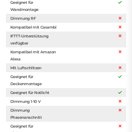
Geeignet für
Wandmontage
Dimmung RF
Kompatibel mit Casambi
IFTTT-Unterstützung
verfügbar
Kompatibel mit Amazon
Alexa
Mit Luftschlitzen
Geeignet für
Deckenmontage
Geeignet für Notlicht
Dimmung 1-10 V
Dimmung
Phasenanschnitt
Geeignet für