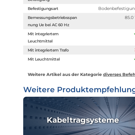
Bodenbefestigu
Befestigungsart
85.0
Bemessungsbetriebsspan
nung Ue bei AC 60 Hz
Mit integriertem
Leuchtmittel
Mit integriertem Trafo
Mit Leuchtmittel
Weitere Artikel aus der Kategorie
diverses Befe
Weitere Produktempfehlun
Kabeltragsysteme