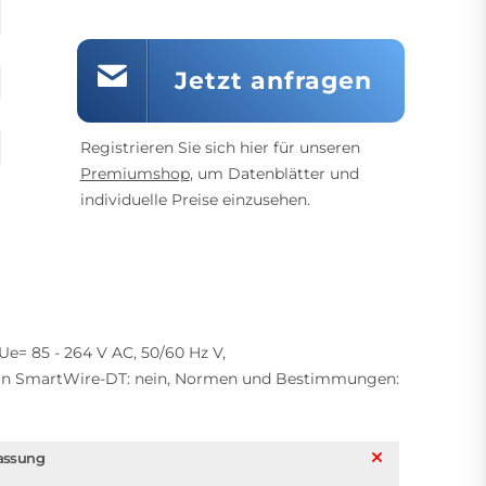
Jetzt anfragen
Registrieren Sie sich hier für unseren
Premiumshop
, um Datenblätter und
individuelle Preise einzusehen.
= 85 - 264 V AC, 50/60 Hz V,
ng an SmartWire-DT: nein, Normen und Bestimmungen:
assung