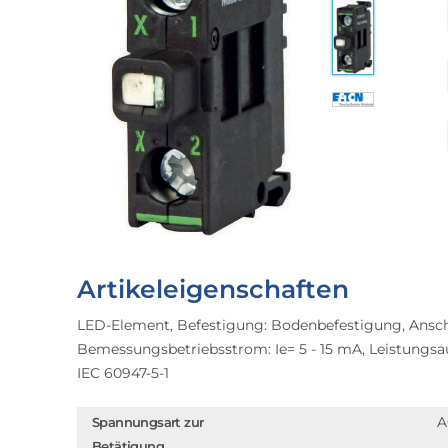
Artikeleigenschaften
LED-Element, Befestigung: Bodenbefestigung, Ansch
Bemessungsbetriebsstrom: Ie= 5 - 15 mA, Leistungs
IEC 60947-5-1
A
Spannungsart zur
Betätigung