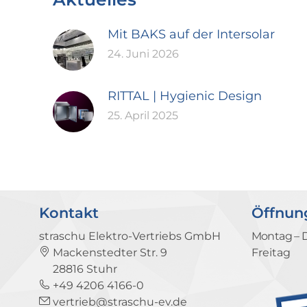
Mit BAKS auf der Intersolar
24. Juni 2026
RITTAL | Hygienic Design
25. April 2025
Kontakt
Öffnun
straschu Elektro-Vertriebs GmbH
Montag – 
Mackenstedter Str. 9
Freitag
28816 Stuhr
+49 4206 4166-0
vertrieb@straschu-ev.de