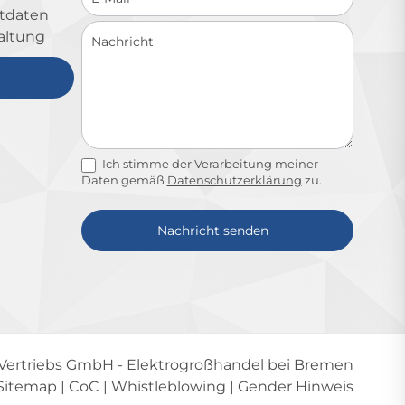
ktdaten
altung
Ich stimme der Verarbeitung meiner
Daten gemäß
Datenschutzerklärung
zu.
Nachricht senden
Alternative:
-Vertriebs GmbH
- Elektrogroßhandel bei Bremen
Sitemap
|
CoC
|
Whistleblowing
|
Gender Hinweis