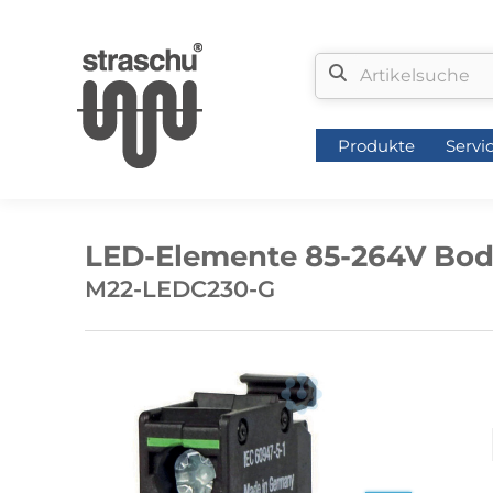
Produkte
Servi
Produkte
Servi
LED-Elemente 85-264V Bod
M22-LEDC230-G