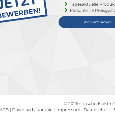
Tagesaktuelle Produ
Persönliche Preisgest
Shop entdecken
© 2026
straschu Elektro
AGB
|
Download
|
Kontakt
|
Impressum
|
Datenschutz
|