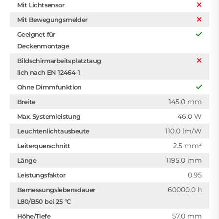
Mit Lichtsensor
Mit Bewegungsmelder
Geeignet für
Deckenmontage
Bildschirmarbeitsplatztaug
lich nach EN 12464-1
Ohne Dimmfunktion
145.0 mm
Breite
46.0 W
Max. Systemleistung
110.0 lm/W
Leuchtenlichtausbeute
2.5 mm²
Leiterquerschnitt
1195.0 mm
Länge
0.95
Leistungsfaktor
60000.0 h
Bemessungslebensdauer
L80/B50 bei 25 °C
57.0 mm
Höhe/Tiefe