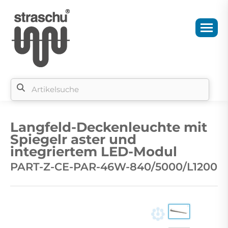
Si
b
Langfeld-Deckenleuchte mit
si
Spiegelr aster und
integriertem LED-Modul
PART-Z-CE-PAR-46W-840/5000/L1200