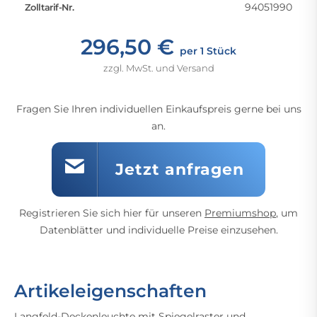
94051990
Zolltarif-Nr.
296,50 €
per 1 Stück
zzgl. MwSt. und Versand
Fragen Sie Ihren individuellen Einkaufspreis gerne bei uns
an.
Jetzt anfragen
Registrieren Sie sich hier für unseren
Premiumshop
, um
Datenblätter und individuelle Preise einzusehen.
Artikeleigenschaften
Langfeld-Deckenleuchte mit Spiegelraster und