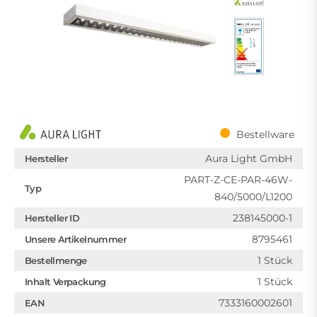
Bestellware
Aura Light GmbH
Hersteller
PART-Z-CE-PAR-46W-
Typ
840/5000/L1200
238145000-1
Hersteller ID
8795461
Unsere Artikelnummer
1 Stück
Bestellmenge
1 Stück
Inhalt Verpackung
7333160002601
EAN