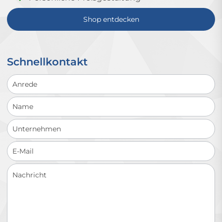
Shop entdecken
Schnellkontakt
Schnellkontakt