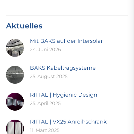
Aktuelles
Mit BAKS auf der Intersolar
24. Juni 2026
BAKS Kabeltragsysteme
25. August 2025
RITTAL | Hygienic Design
25. April 2025
RITTAL | VX25 Anreihschrank
11. März 2025