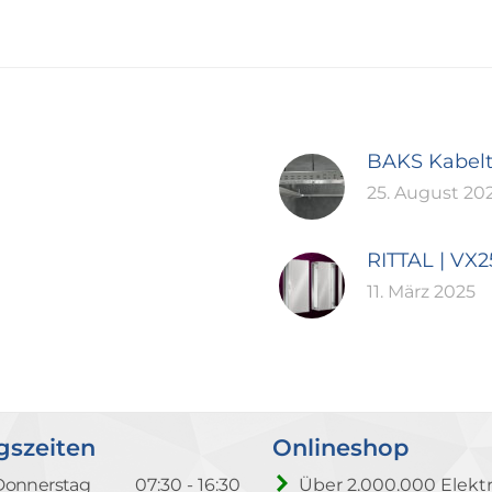
BAKS Kabel
25. August 20
RITTAL | VX
11. März 2025
gszeiten
Onlineshop
Donnerstag
07:30 - 16:30
Über 2.000.000 Elektr