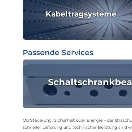
Kabeltragsysteme
Passende Services
Schaltschrankbea
Ob Steuerung, Sicherheit oder Energie – der straschu
schneller Lieferung und technischer Beratung sind wir