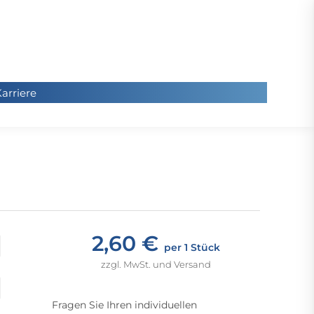
arriere
arriere
Sie
befinde
sich hier
2,60 €
per 1 Stück
zzgl. MwSt. und Versand
Fragen Sie Ihren individuellen