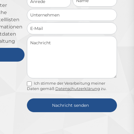
ter
che
lllisten
ormationen
ktdaten
altung
Ich stimme der Verarbeitung meiner
Daten gemäß
Datenschutzerklärung
zu.
Nachricht senden
Alternative: