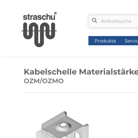
Produkte
Servi
Produkte
Servi
Kabelschelle Materialstärk
OZM/OZMO