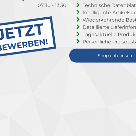
07:30 - 13:30
Technische Datenblät
Intelligente Artikelsu
Wiederkehrende Beste
Detaillierte Lieferinf
Tagesaktuelle Produ
Persönliche Preisgest
Shop entdecken