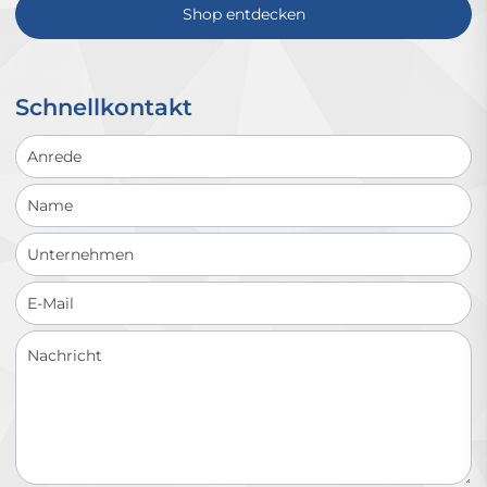
Shop entdecken
Schnellkontakt
Schnellkontakt