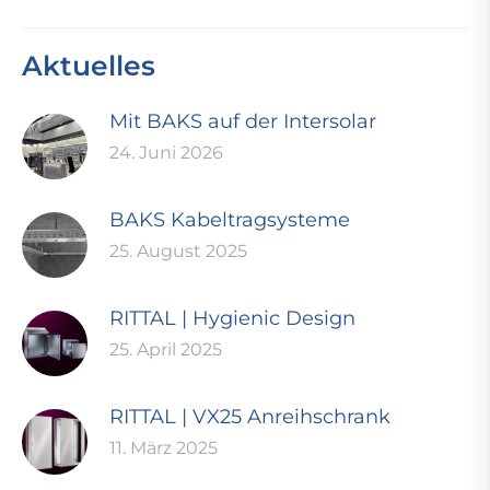
Aktuelles
Mit BAKS auf der Intersolar
24. Juni 2026
BAKS Kabeltragsysteme
25. August 2025
RITTAL | Hygienic Design
25. April 2025
RITTAL | VX25 Anreihschrank
11. März 2025