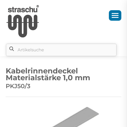
Si
b
Kabelrinnendeckel
si
Materialstärke 1,0 mm
PKJ50/3