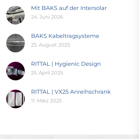
Mit BAKS auf der Intersolar
24. Juni 2026
BAKS Kabeltragsysteme
25. August 2025
RITTAL | Hygienic Design
25. April 2025
RITTAL | VX25 Anreihschrank
11. März 2025