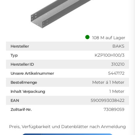
108 M auf Lager
BAKS
Hersteller
KZP100H100/3
Typ
310210
Hersteller ID
5447172
Unsere Artikelnummer
Meter á 1 Meter
Bestellmenge
1 Meter
Inhalt Verpackung
5900993038422
EAN
73089059
Zolltarif-Nr.
Preis, Verfügbarkeit und Datenblätter nach Anmeldung