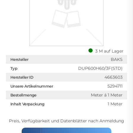
3 M auf Lager
BAKS
Hersteller
DUP600H60/3F(STD)
Typ
4663603
Hersteller ID
5294711
Unsere Artikelnummer
Meter á 1 Meter
Bestellmenge
1 Meter
Inhalt Verpackung
Preis, Verfügbarkeit und Datenblätter nach Anmeldung