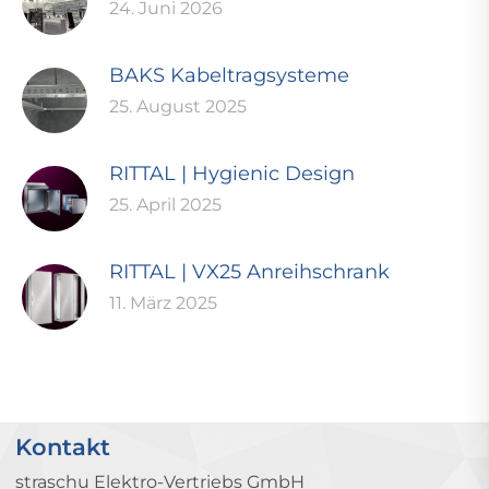
24. Juni 2026
BAKS Kabeltragsysteme
25. August 2025
RITTAL | Hygienic Design
25. April 2025
RITTAL | VX25 Anreihschrank
11. März 2025
Kontakt
straschu Elektro-Vertriebs GmbH