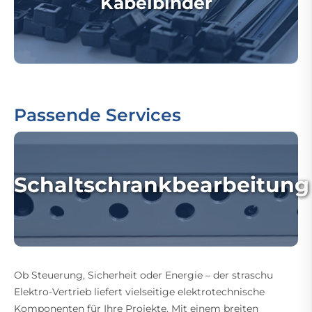
Kabelbinder
Passende Services
Schaltschrankbearbeitung
Ob Steuerung, Sicherheit oder Energie – der straschu
Elektro-Vertrieb liefert vielseitige elektrotechnische
Komponenten für Ihre Projekte. Mit einem breiten