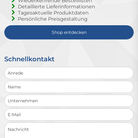
Wiederkehrende Bestelllisten
Detaillierte Lieferinformationen
Tagesaktuelle Produktdaten
Persönliche Preisgestaltung
Shop entdecken
Schnellkontakt
Schnellkontakt