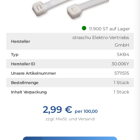
11.900 ST auf Lager
straschu Elektro-Vertriebs
Hersteller
GmbH
SKB4
Typ
30.006Y
Hersteller ID
5711515
Unsere Artikelnummer
1 Stück
Bestellmenge
1 Stück
Inhalt Verpackung
2,99 €
per 100,00
zzgl. MwSt. und Versand