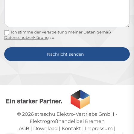
Ich stimme der Verarbeitung meiner Daten gemäß
Datenschutzerklärung
zu.
Nachricht senden
Alternative:
© 2026
straschu Elektro-Vertriebs GmbH
-
Elektrogroßhandel bei Bremen
AGB
|
Download
|
Kontakt
|
Impressum
|