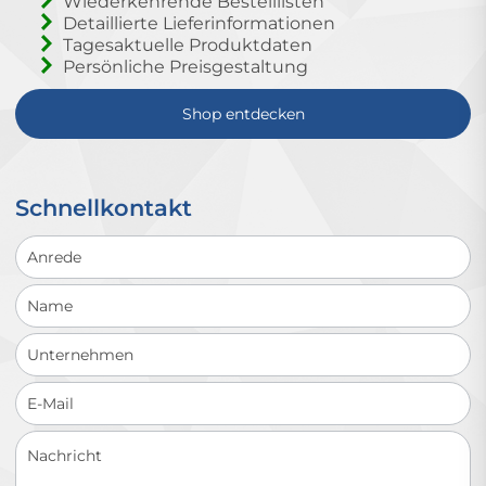
Wiederkehrende Bestelllisten
Detaillierte Lieferinformationen
Tagesaktuelle Produktdaten
Persönliche Preisgestaltung
Shop entdecken
Schnellkontakt
Schnellkontakt