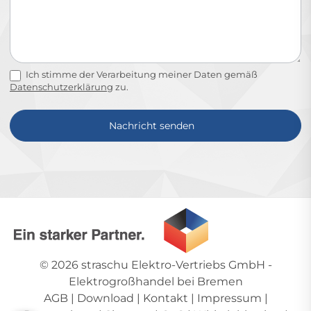
Ich stimme der Verarbeitung meiner Daten gemäß
Datenschutzerklärung
zu.
Nachricht senden
Alternative:
© 2026
straschu Elektro-Vertriebs GmbH
-
Elektrogroßhandel bei Bremen
AGB
|
Download
|
Kontakt
|
Impressum
|