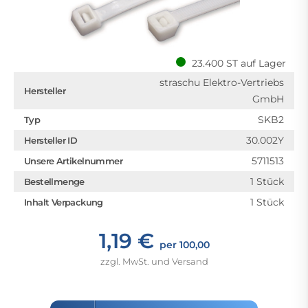
23.400 ST auf Lager
straschu Elektro-Vertriebs
Hersteller
GmbH
SKB2
Typ
30.002Y
Hersteller ID
5711513
Unsere Artikelnummer
1 Stück
Bestellmenge
1 Stück
Inhalt Verpackung
1,19 €
per 100,00
zzgl. MwSt. und Versand