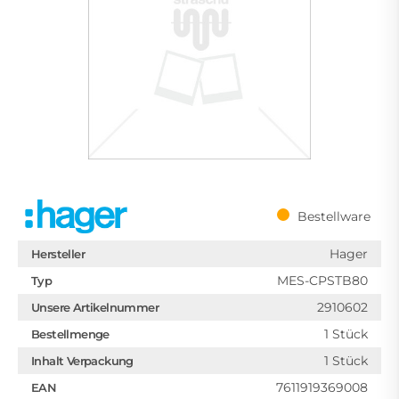
Bestellware
Hager
Hersteller
MES-CPSTB80
Typ
2910602
Unsere Artikelnummer
1 Stück
Bestellmenge
1 Stück
Inhalt Verpackung
7611919369008
EAN