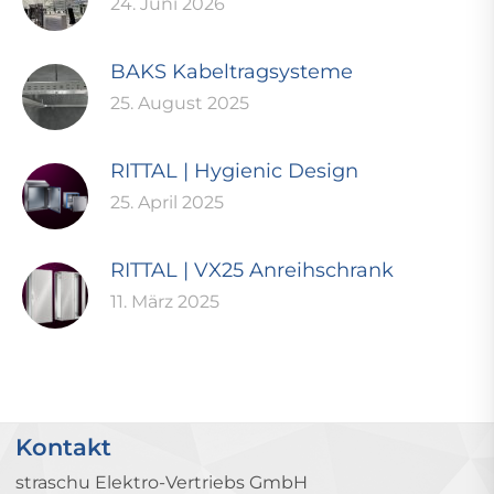
24. Juni 2026
BAKS Kabeltragsysteme
25. August 2025
RITTAL | Hygienic Design
25. April 2025
RITTAL | VX25 Anreihschrank
11. März 2025
Kontakt
straschu Elektro-Vertriebs GmbH