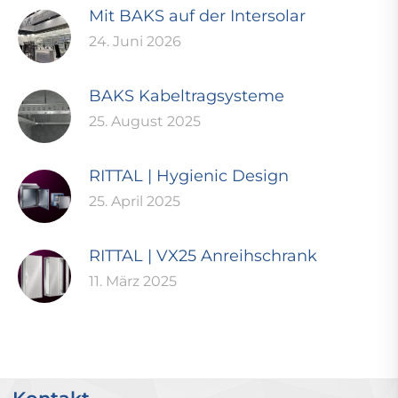
Mit BAKS auf der Intersolar
24. Juni 2026
BAKS Kabeltragsysteme
25. August 2025
RITTAL | Hygienic Design
25. April 2025
RITTAL | VX25 Anreihschrank
11. März 2025