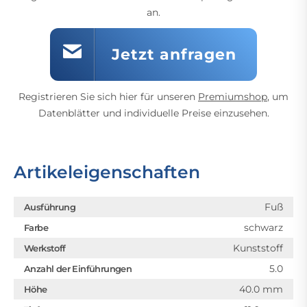
an.
Jetzt anfragen
Registrieren Sie sich hier für unseren
Premiumshop
, um
Datenblätter und individuelle Preise einzusehen.
Artikeleigenschaften
Fuß
Ausführung
schwarz
Farbe
Kunststoff
Werkstoff
5.0
Anzahl der Einführungen
40.0 mm
Höhe