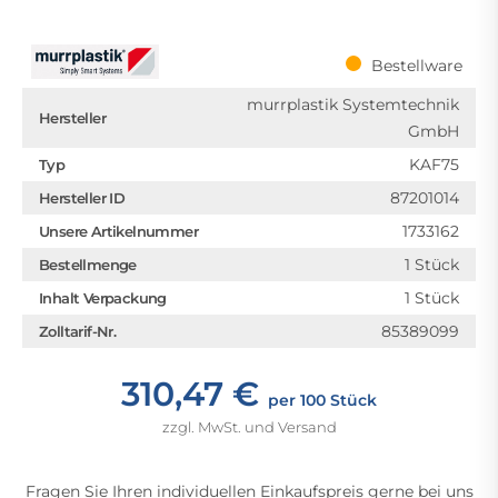
Bestellware
murrplastik Systemtechnik
Hersteller
GmbH
KAF75
Typ
87201014
Hersteller ID
1733162
Unsere Artikelnummer
1 Stück
Bestellmenge
1 Stück
Inhalt Verpackung
85389099
Zolltarif-Nr.
310,47 €
per 100 Stück
zzgl. MwSt. und Versand
Fragen Sie Ihren individuellen Einkaufspreis gerne bei uns