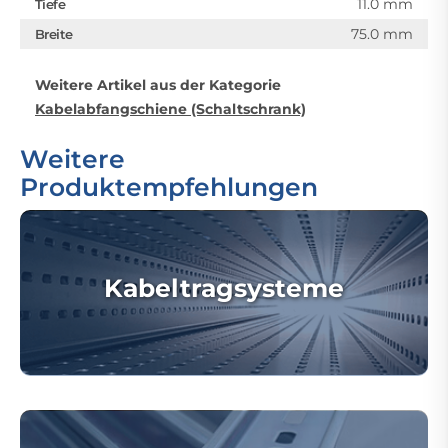
11.0 mm
Tiefe
75.0 mm
Breite
Weitere Artikel aus der Kategorie
Kabelabfangschiene (Schaltschrank)
Weitere
Produktempfehlungen
Kabeltragsysteme