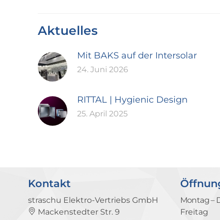
Aktuelles
Mit BAKS auf der Intersolar
24. Juni 2026
RITTAL | Hygienic Design
25. April 2025
Kontakt
Öffnun
straschu Elektro-Vertriebs GmbH
Montag – 
Mackenstedter Str. 9
Freitag