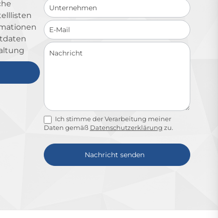
che
lllisten
ormationen
ktdaten
altung
Ich stimme der Verarbeitung meiner
Daten gemäß
Datenschutzerklärung
zu.
Nachricht senden
Alternative: