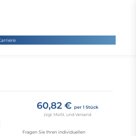
arriere
arriere
Sie
befinde
sich hier
60,82 €
per 1 Stück
zzgl. MwSt. und Versand
Fragen Sie Ihren individuellen