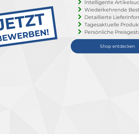
Intelligente Artikelsu
Wiederkehrende Beste
Detaillierte Lieferinf
Tagesaktuelle Produ
Persönliche Preisgest
Shop entdecken