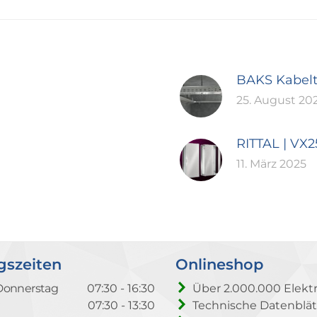
BAKS Kabel
25. August 20
RITTAL | VX
11. März 2025
gszeiten
Onlineshop
Donnerstag
07:30 - 16:30
Über 2.000.000 Elektr
07:30 - 13:30
Technische Datenblät