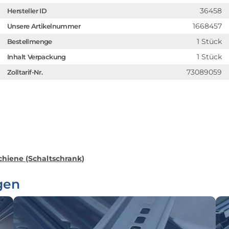
36458
Hersteller ID
1668457
Unsere Artikelnummer
1 Stück
Bestellmenge
1 Stück
Inhalt Verpackung
73089059
Zolltarif-Nr.
hiene (Schaltschrank)
gen