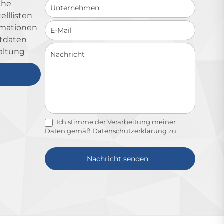
che
lllisten
ormationen
ktdaten
altung
Ich stimme der Verarbeitung meiner
Daten gemäß
Datenschutzerklärung
zu.
Nachricht senden
Alternative: