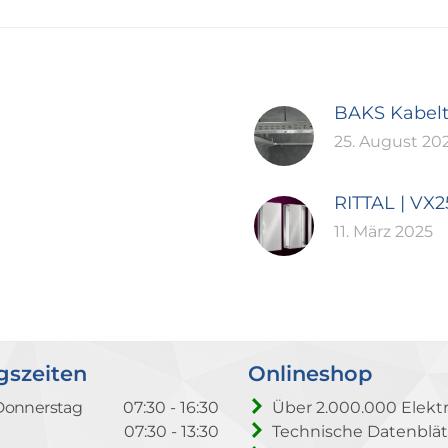
BAKS Kabel
25. August 20
RITTAL | VX
11. März 2025
gszeiten
Onlineshop
Donnerstag
07:30 - 16:30
Über 2.000.000 Elektr
07:30 - 13:30
Technische Datenblät