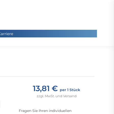
arriere
arriere
Sie
befinde
sich hier
13,81 €
per 1 Stück
zzgl. MwSt. und Versand
Fragen Sie Ihren individuellen