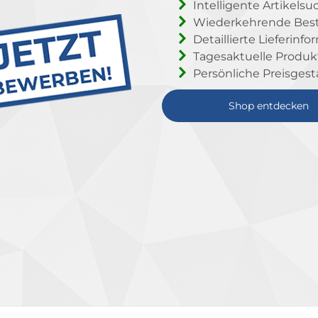
Intelligente Artikelsu
Wiederkehrende Beste
Detaillierte Lieferinf
Tagesaktuelle Produ
Persönliche Preisgest
Shop entdecken