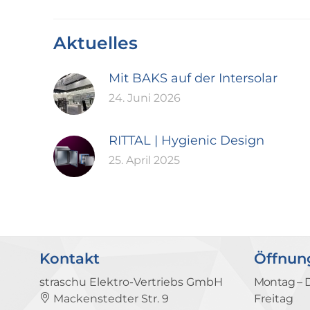
Aktuelles
Mit BAKS auf der Intersolar
24. Juni 2026
RITTAL | Hygienic Design
25. April 2025
Kontakt
Öffnun
straschu Elektro-Vertriebs GmbH
Montag – 
Mackenstedter Str. 9
Freitag