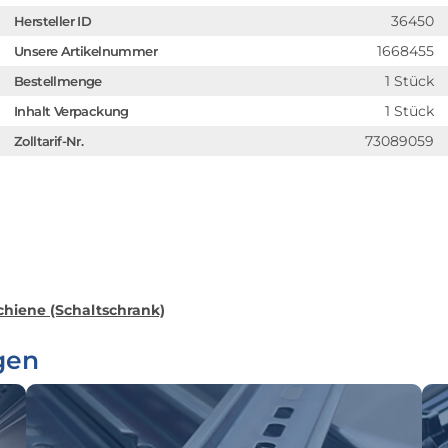
36450
Hersteller ID
1668455
Unsere Artikelnummer
1 Stück
Bestellmenge
1 Stück
Inhalt Verpackung
73089059
Zolltarif-Nr.
hiene (Schaltschrank)
gen