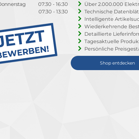
Donnerstag
07:30 - 16:30
Über 2.000.000 Elektr
07:30 - 13:30
Technische Datenblät
Intelligente Artikelsu
Wiederkehrende Beste
Detaillierte Lieferinf
Tagesaktuelle Produ
Persönliche Preisgest
Shop entdecken