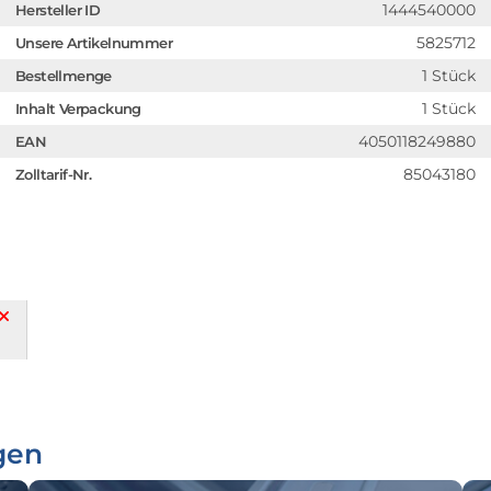
1444540000
Hersteller ID
5825712
Unsere Artikelnummer
1 Stück
Bestellmenge
1 Stück
Inhalt Verpackung
4050118249880
EAN
85043180
Zolltarif-Nr.
gen