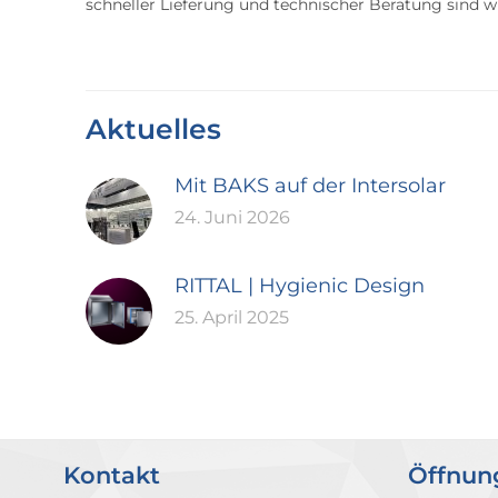
schneller Lieferung und technischer Beratung sind wir
Aktuelles
Mit BAKS auf der Intersolar
24. Juni 2026
RITTAL | Hygienic Design
25. April 2025
Kontakt
Öffnun