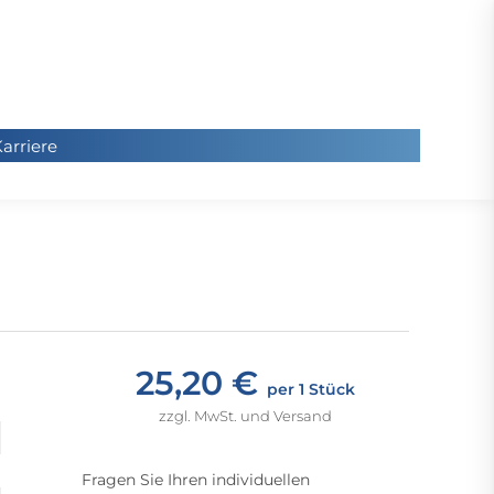
arriere
arriere
Sie
befinde
sich hier
25,20 €
per 1 Stück
zzgl. MwSt. und Versand
Fragen Sie Ihren individuellen