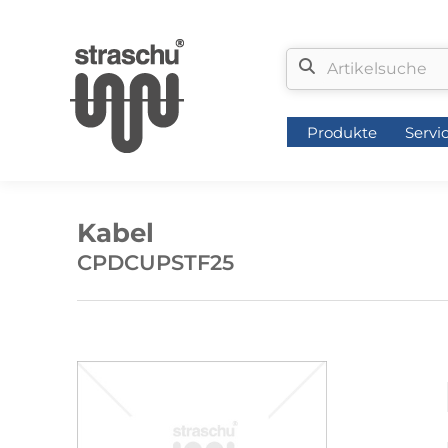
Produkte
Servi
Produkte
Servi
Kabel
CPDCUPSTF25