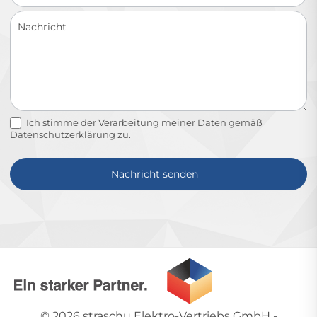
Ich stimme der Verarbeitung meiner Daten gemäß
Datenschutzerklärung
zu.
Nachricht senden
Alternative:
© 2026
straschu Elektro-Vertriebs GmbH
-