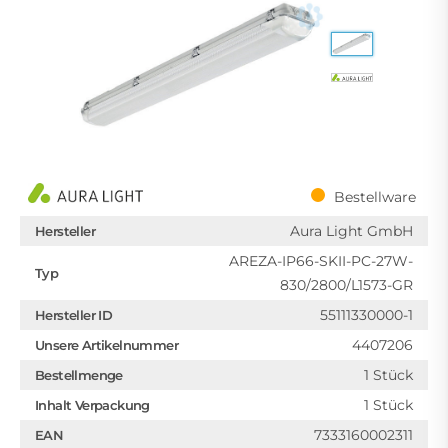
Bestellware
Aura Light GmbH
Hersteller
AREZA-IP66-SKII-PC-27W-
Typ
830/2800/L1573-GR
55111330000-1
Hersteller ID
4407206
Unsere Artikelnummer
1 Stück
Bestellmenge
1 Stück
Inhalt Verpackung
7333160002311
EAN