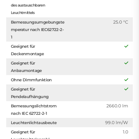
des austauschbaren
Leuchtmittels
25.0 °C
Bemessungsumgebungste
mperatur nach IEC62722-2-
1
Geeignet für
Deckenmontage
Geeignet für
Anbaumontage
Ohne Dimmfunktion
Geeignet für
Pendelaufhängung
2660.0 lm
Bemessungslichtstrom
nach IEC 62722-2-1
99.0 lm/W
Leuchtenlichtausbeute
1.0
Geeignet für