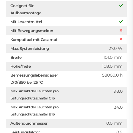
Geeignet für
Aufbaumontage
Mit Leuchtmittel
Mit Bewegungsmelder
Kompatibel mit Casambi
27.0 W
Max. Systemleistung
101.0 mm
Breite
108.0 mm
Höhe/Tiefe
58000.0 h
Bemessungslebensdauer
L70/B50 bei 25 °C
98.0
Max. Anzahl der Leuchten pro
Leitungsschutzschalter C16
34.0
Max. Anzahl der Leuchten pro
Leitungsschutzschalter B16
0.0 mm
Außendurchmesser
0.9
Leistungsfaktor