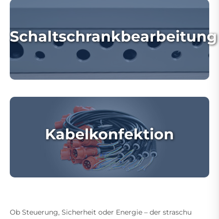
Schaltschrankbearbeitung
Kabelkonfektion
Ob Steuerung, Sicherheit oder Energie – der straschu