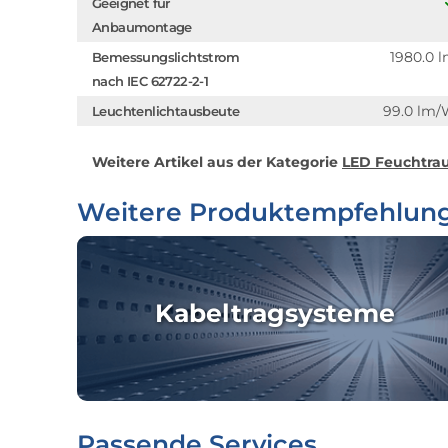
Geeignet für
Anbaumontage
1980.0 
Bemessungslichtstrom
nach IEC 62722-2-1
99.0 lm
Leuchtenlichtausbeute
Weitere Artikel aus der Kategorie
LED Feuchtrau
Weitere Produktempfehlun
Kabeltragsysteme
Passende Services