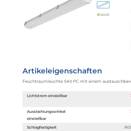
Artikeleigenschaften
Feuchtraumleuchte SKII PC mit einem austauschba
Lichtstrom einstellbar
Ausstrahlungswinkel
einstellbar
IK
Schlagfestigkeit