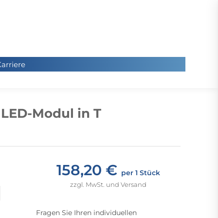
arriere
arriere
Sie
befinde
 LED-Modul in T
sich hier
158,20 €
per 1 Stück
zzgl. MwSt. und Versand
Fragen Sie Ihren individuellen