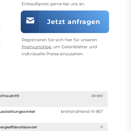
Einkaufspreis gerne bei uns an.
Jetzt anfragen
Registrieren Sie sich hier für unseren
Premiumshop
, um Datenblätter und
individuelle Preise einzusehen.
direkt
ichtaustritt
breitstrahlend 41-80°
usstrahlungswinkel
F
ergieeffizienzklasse der