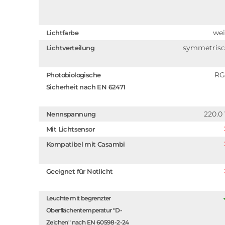
we
Lichtfarbe
symmetris
Lichtverteilung
RG
Photobiologische
Sicherheit nach EN 62471
220.0
Nennspannung
Mit Lichtsensor
Kompatibel mit Casambi
Geeignet für Notlicht
Leuchte mit begrenzter
Oberflächentemperatur "D-
Zeichen" nach EN 60598-2-24