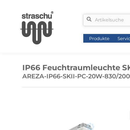
Produkte
Servi
Produkte
Servi
IP66 Feuchtraumleuchte SK
AREZA-IP66-SKII-PC-20W-830/200