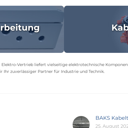
rbeitung
Kab
 Elektro-Vertrieb liefert vielseitige elektrotechnische Komponen
 Ihr zuverlässiger Partner für Industrie und Technik.
BAKS Kabel
25. August 20