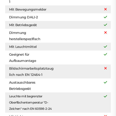
1
Mit Bewegungsmelder
Dimmung DALI-2
Mit Betriebsgerät
Dimmung
herstellerspezifisch
Mit Leuchtmittel
Geeignet für
Aufbaumontage
Bildschirmarbeitsplatztaug
lich nach EN 12464-1
Austauschbares
Betriebsgerät
Leuchte mit begrenzter
Oberflächentemperatur "D-
Zeichen" nach EN 60598-2-24