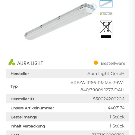
Bestellware
Aura Light GmbH
Hersteller
AREZA-IP66-PMMA-39W-
Typ
840/3900/L1277-DALI
55002420020-1
Hersteller ID
4407174
Unsere Artikelnummer
1 Stück
Bestellmenge
1 Stück
Inhalt Verpackung