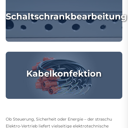
Schaltschrankbearbeitung
Kabelkonfektion
Ob Steuerung, Sicherheit oder Energie – der straschu
Elektro-Vertrieb liefert vielseitige elektrotechnische