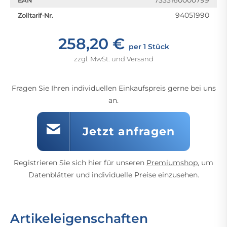
7333160000799
EAN
94051990
Zolltarif-Nr.
258,20 €
per 1 Stück
zzgl. MwSt. und Versand
Fragen Sie Ihren individuellen Einkaufspreis gerne bei uns
an.
Jetzt anfragen
Registrieren Sie sich hier für unseren
Premiumshop
, um
Datenblätter und individuelle Preise einzusehen.
Artikeleigenschaften