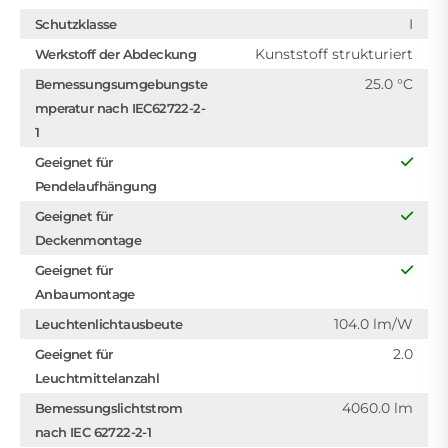
I
Schutzklasse
Kunststoff strukturiert
Werkstoff der Abdeckung
25.0 °C
Bemessungsumgebungste
mperatur nach IEC62722-2-
1
Geeignet für
Pendelaufhängung
Geeignet für
Deckenmontage
Geeignet für
Anbaumontage
104.0 lm/W
Leuchtenlichtausbeute
2.0
Geeignet für
Leuchtmittelanzahl
4060.0 lm
Bemessungslichtstrom
nach IEC 62722-2-1