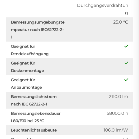
Durchgangsverdrahtun
g
25.0 °C
Bemessungsumgebungste
mperatur nach IEC62722-2-
1
Geeignet für
Pendelaufhängung
Geeignet für
Deckenmontage
Geeignet für
Anbaumontage
2110.0 lm
Bemessungslichtstrom
nach IEC 62722-2-1
58000.0 h
Bemessungslebensdauer
L80/B10 bei 25 °C
106.0 lm/W
Leuchtenlichtausbeute