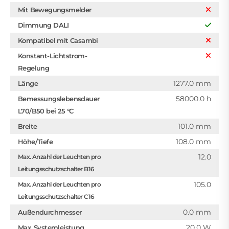
Mit Bewegungsmelder
Dimmung DALI
Kompatibel mit Casambi
Konstant-Lichtstrom-
Regelung
1277.0 mm
Länge
58000.0 h
Bemessungslebensdauer
L70/B50 bei 25 °C
101.0 mm
Breite
108.0 mm
Höhe/Tiefe
12.0
Max. Anzahl der Leuchten pro
Leitungsschutzschalter B16
105.0
Max. Anzahl der Leuchten pro
Leitungsschutzschalter C16
0.0 mm
Außendurchmesser
20.0 W
Max. Systemleistung