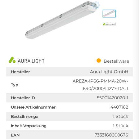
Bestellware
Aura Light GmbH
Hersteller
AREZA-IP66-PMMA-20W-
Typ
840/2000/L1277-DALI
55001420020-1
Hersteller ID
4407162
Unsere Artikelnummer
1 Stück
Bestellmenge
1 Stück
Inhalt Verpackung
7333160000676
EAN