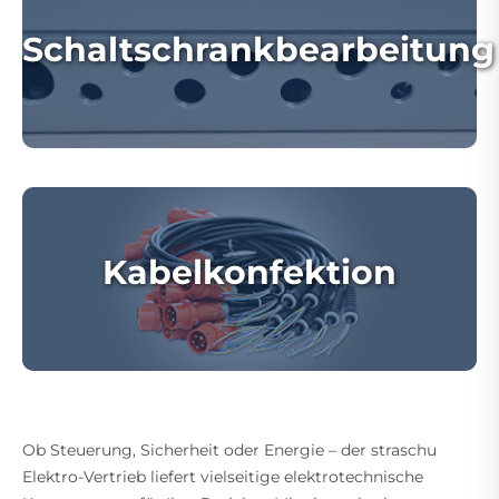
Schaltschrankbearbeitung
Kabelkonfektion
Ob Steuerung, Sicherheit oder Energie – der straschu
Elektro-Vertrieb liefert vielseitige elektrotechnische