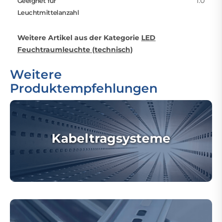
1.0
Geeignet für
Leuchtmittelanzahl
Weitere Artikel aus der Kategorie
LED
Feuchtraumleuchte (technisch)
Weitere
Produktempfehlungen
Kabeltragsysteme