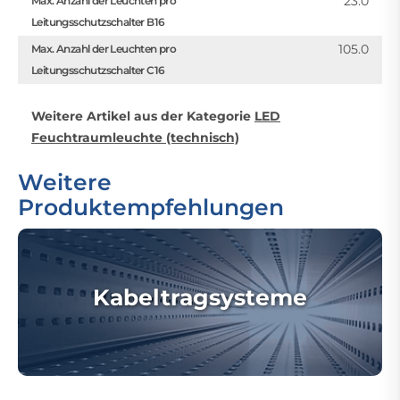
23.0
Max. Anzahl der Leuchten pro
Leitungsschutzschalter B16
105.0
Max. Anzahl der Leuchten pro
Leitungsschutzschalter C16
Weitere Artikel aus der Kategorie
LED
Feuchtraumleuchte (technisch)
Weitere
Produktempfehlungen
Kabeltragsysteme