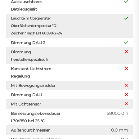
Austauschbares
Betriebsgerät
Leuchte mit begrenzter
Oberflächentemperatur "D-
Zeichen" nach EN 60598-2-24
Dimmung DALI-2
Dimmung
herstellerspezifisch
Konstant-Lichtstrom-
Regelung
Mit Bewegungsmelder
Dimmung DALI
Mit Lichtsensor
58000.0 h
Bemessungslebensdauer
L70/B50 bei 25 °C
0.0 mm
Außendurchmesser