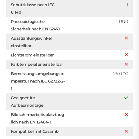
I
Schutzklasse nach IEC
61140
RG0
Photobiologische
Sicherheit nach EN 62471
Ausstrahlungswinkel
einstellbar
Lichtstrom einstellbar
Farbtemperatur einstellbar
25.0 °C
Bemessungsumgebungste
mperatur nach IEC 62722-2-
1
Geeignet für
Aufbaumontage
Bildschirmarbeitsplatztaug
lich nach EN 12464-1
Kompatibel mit Casambi