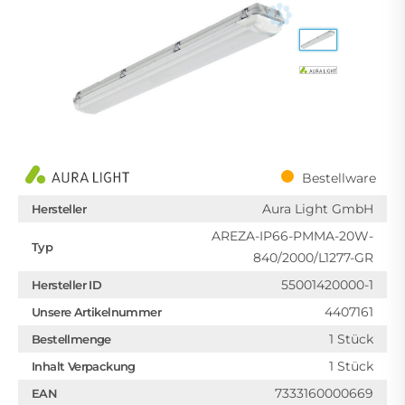
Bestellware
Aura Light GmbH
Hersteller
AREZA-IP66-PMMA-20W-
Typ
840/2000/L1277-GR
55001420000-1
Hersteller ID
4407161
Unsere Artikelnummer
1 Stück
Bestellmenge
1 Stück
Inhalt Verpackung
7333160000669
EAN