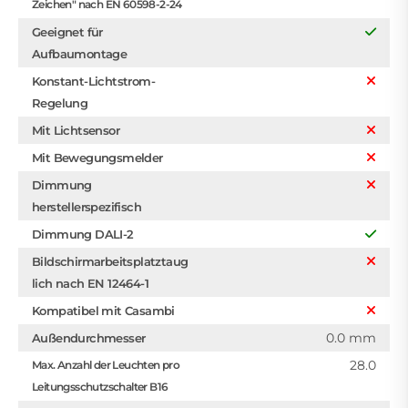
Zeichen" nach EN 60598-2-24
Geeignet für
Aufbaumontage
Konstant-Lichtstrom-
Regelung
Mit Lichtsensor
Mit Bewegungsmelder
Dimmung
herstellerspezifisch
Dimmung DALI-2
Bildschirmarbeitsplatztaug
lich nach EN 12464-1
Kompatibel mit Casambi
0.0 mm
Außendurchmesser
28.0
Max. Anzahl der Leuchten pro
Leitungsschutzschalter B16