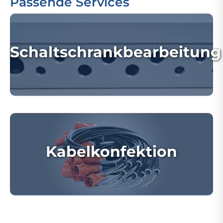
Passende Services
Schaltschrankbearbeitung
Kabelkonfektion