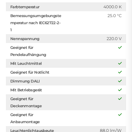
4000.0 K
Farbtemperatur
25.0 °C
Bemessungsumgebungste
mperatur nach IEC62722-2-
1
220.0 V
Nennspannung
Geeignet für
Pendelaufhängung
Mit Leuchtmittel
Geeignet für Notlicht
Dimmung DALI
Mit Betriebsgerät
Geeignet für
Deckenmontage
Geeignet für
Anbaumontage
88.0 lm/W
Leuchtenlichtausbeute