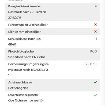
F
Energieeffizienzklasse der
Lichtquelle nach EU-Richtlinie
2019/2015
Farbtemperatur einstellbar
Lichtstrom einstellbar
I
Schutzklasse nach IEC
61140
RG0
Photobiologische
Sicherheit nach EN 62471
25.0 °C
Bemessungsumgebungste
mperatur nach IEC 62722-2-
1
Austauschbares
Betriebsgerät
Leuchte mit begrenzter
Oberflächentemperatur "D-