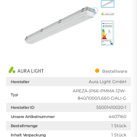
Bestellware
Aura Light GmbH
Hersteller
AREZA-IP66-PMMA-12W-
Typ
840/1000/L660-DALI-G
55001410020-1
Hersteller ID
4407160
Unsere Artikelnummer
1 Stück
Bestellmenge
1 Stück
Inhalt Verpackung