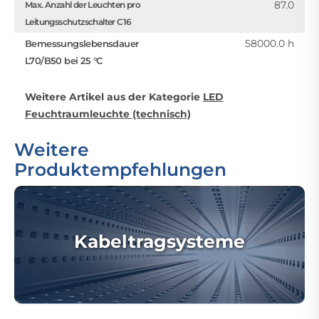
87.0
Max. Anzahl der Leuchten pro
Leitungsschutzschalter C16
58000.0 h
Bemessungslebensdauer
L70/B50 bei 25 °C
Weitere Artikel aus der Kategorie
LED
Feuchtraumleuchte (technisch)
Weitere
Produktempfehlungen
Kabeltragsysteme