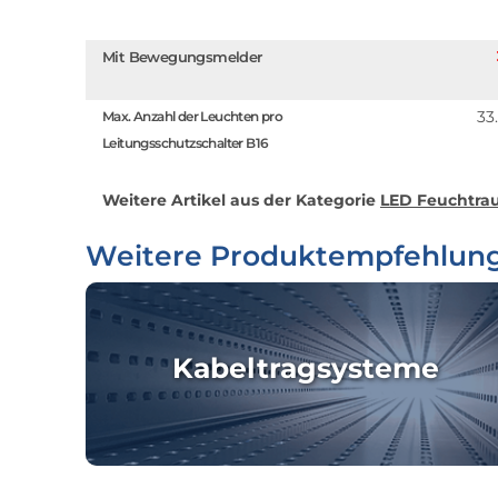
Mit Bewegungsmelder
33
Max. Anzahl der Leuchten pro
Leitungsschutzschalter B16
Weitere Artikel aus der Kategorie
LED Feuchtrau
Weitere Produktempfehlun
Kabeltragsysteme