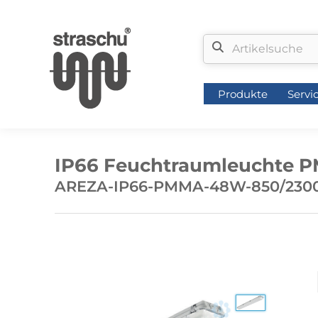
Produkte
Servi
Produkte
Servi
IP66 Feuchtraumleuchte P
AREZA-IP66-PMMA-48W-850/2300