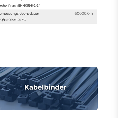
eichen" nach EN 60598-2-24
60000.0 h
emessungslebensdauer
70/B50 bei 25 °C
Kabelbinder