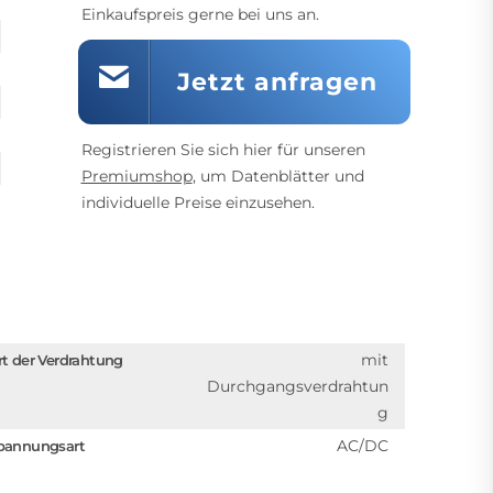
Einkaufspreis gerne bei uns an.
Jetzt anfragen
Registrieren Sie sich hier für unseren
Premiumshop
, um Datenblätter und
individuelle Preise einzusehen.
mit
rt der Verdrahtung
Durchgangsverdrahtun
g
AC/DC
pannungsart