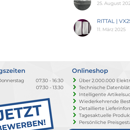
25. August 20
RITTAL | VX
11. März 2025
gszeiten
Onlineshop
Donnerstag
07:30 - 16:30
Über 2.000.000 Elektr
07:30 - 13:30
Technische Datenblät
Intelligente Artikelsu
Wiederkehrende Beste
Detaillierte Lieferinf
Tagesaktuelle Produ
Persönliche Preisgest