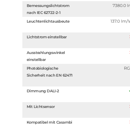
7380.0 
Bemessungslichtstrom
nach IEC 62722-2-1
137.0 lm
Leuchtenlichtausbeute
Lichtstrom einstellbar
Ausstrahlungswinkel
einstellbar
RG
Photobiologische
Sicherheit nach EN 62471
Dimmung DALI-2
Mit Lichtsensor
Kompatibel mit Casambi